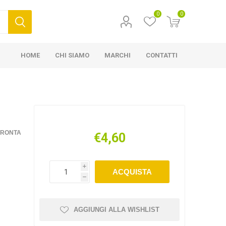
0
0
HOME
CHI SIAMO
MARCHI
CONTATTI
FRONTA
€4,60
i
ACQUISTA
h
AGGIUNGI ALLA WISHLIST