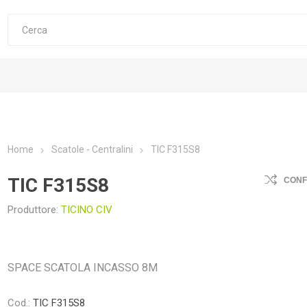
Home
Scatole - Centralini
TIC F315S8
TIC F315S8
CON
Produttore:
TICINO CIV
SPACE SCATOLA INCASSO 8M
Cod.:
TIC F315S8