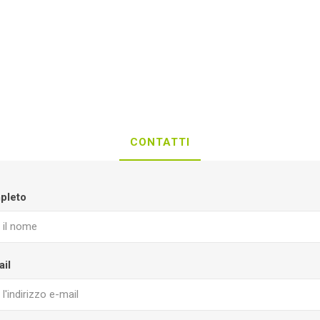
CONTATTI
pleto
ail