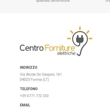
qualsiasi dimensione.
cr
INDIRIZZO
Via Alcide De Gasperi, 161
04023 Formia (LT)
TELEFONO
+39 0771 772 353
EMAIL