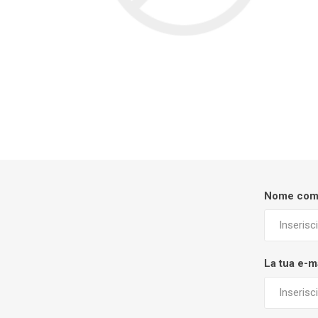
Nome com
La tua e-m