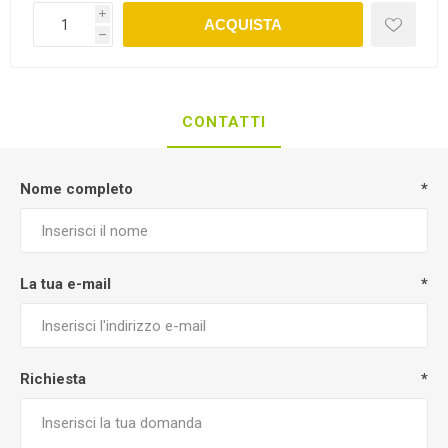
i
ACQUISTA
h
CONTATTI
Nome completo
*
La tua e-mail
*
Richiesta
*