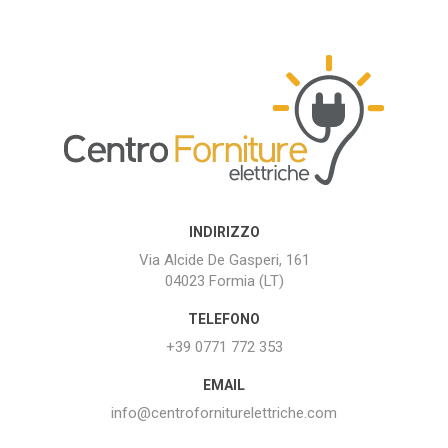
INDIRIZZO
Via Alcide De Gasperi, 161
04023 Formia (LT)
TELEFONO
+39 0771 772 353
EMAIL
info@centroforniturelettriche.com