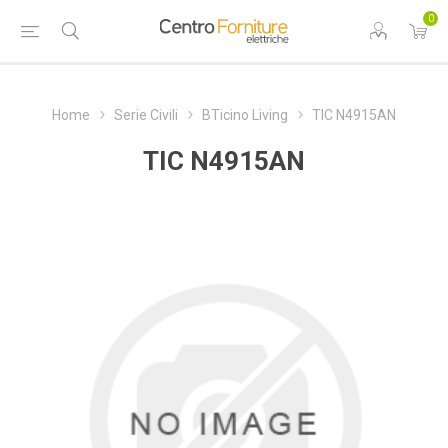
0
Home
Serie Civili
BTicino Living
TIC N4915AN
TIC N4915AN