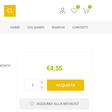
0
0
HOME
CHI SIAMO
MARCHI
CONTATTI
FRONTA
€4,55
i
ACQUISTA
h
AGGIUNGI ALLA WISHLIST