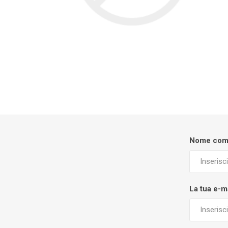
Nome com
La tua e-m