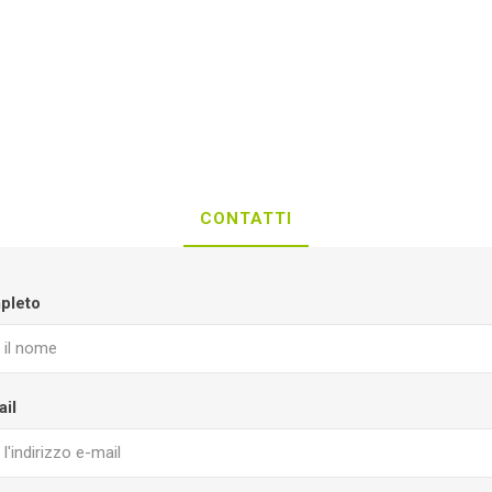
CONTATTI
pleto
ail