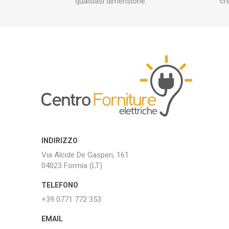
qualsiasi dimensione.
cr
INDIRIZZO
Via Alcide De Gasperi, 161
04023 Formia (LT)
TELEFONO
+39 0771 772 353
EMAIL