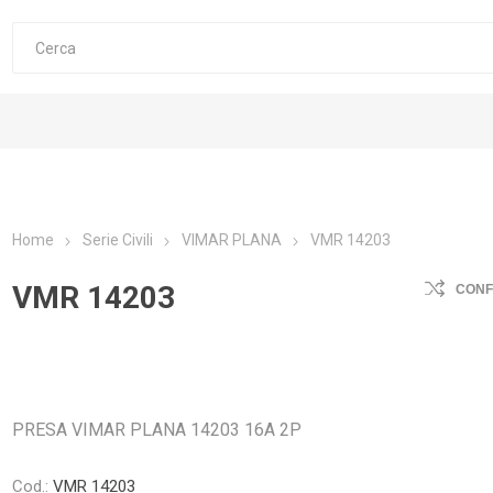
Home
Serie Civili
VIMAR PLANA
VMR 14203
VMR 14203
CON
PRESA VIMAR PLANA 14203 16A 2P
Cod.:
VMR 14203