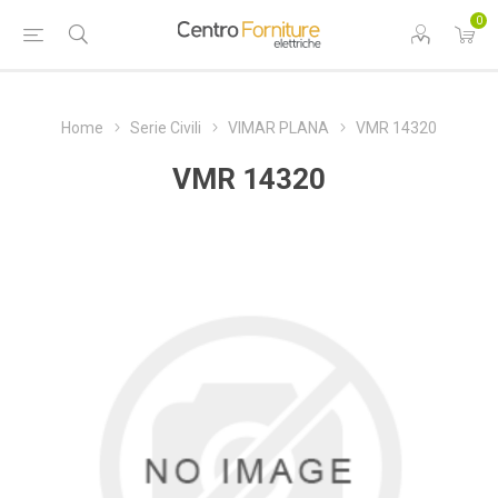
0
Home
Serie Civili
VIMAR PLANA
VMR 14320
VMR 14320