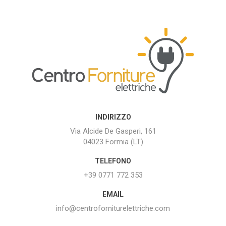
INDIRIZZO
Via Alcide De Gasperi, 161
04023 Formia (LT)
TELEFONO
+39 0771 772 353
EMAIL
info@centroforniturelettriche.com