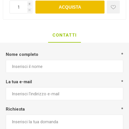
i
ACQUISTA
h
CONTATTI
Nome completo
*
La tua e-mail
*
Richiesta
*