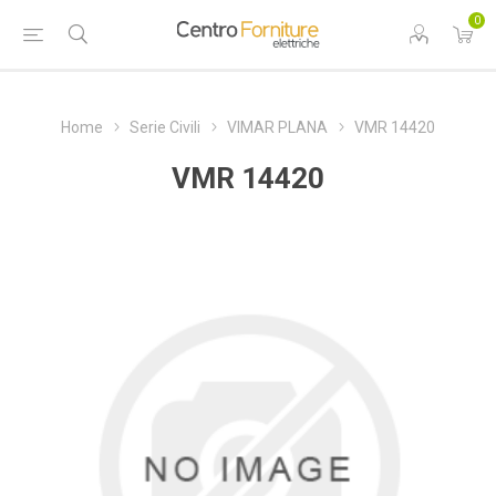
0
Home
Serie Civili
VIMAR PLANA
VMR 14420
VMR 14420