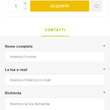
i
ACQUISTA
h
CONTATTI
Nome completo
*
La tua e-mail
*
Richiesta
*