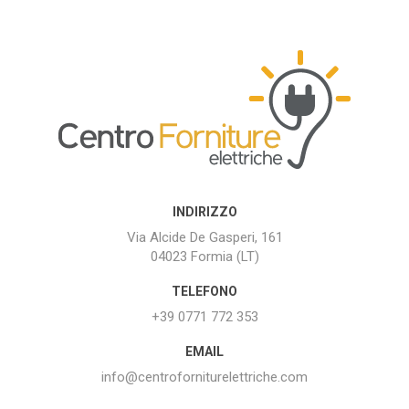
INDIRIZZO
Via Alcide De Gasperi, 161
04023 Formia (LT)
TELEFONO
+39 0771 772 353
EMAIL
info@centroforniturelettriche.com