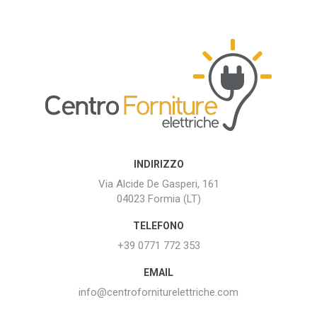
INDIRIZZO
Via Alcide De Gasperi, 161
04023 Formia (LT)
TELEFONO
+39 0771 772 353
EMAIL
info@centroforniturelettriche.com