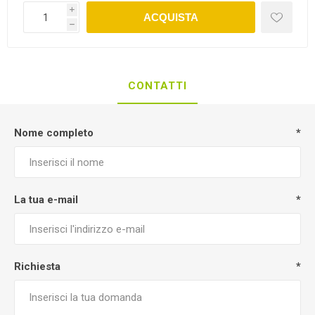
i
ACQUISTA
h
CONTATTI
Nome completo
*
La tua e-mail
*
Richiesta
*