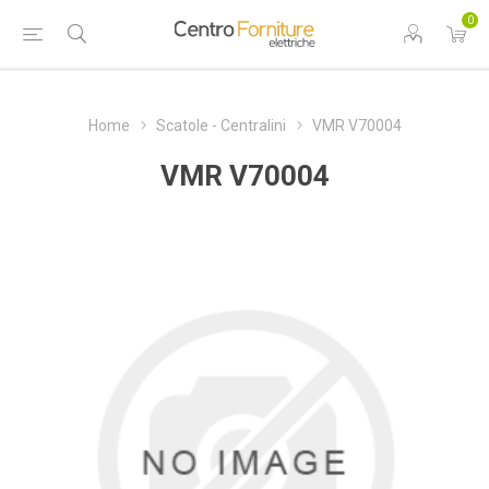
0
Home
Scatole - Centralini
VMR V70004
VMR V70004