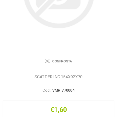
CONFRONTA
SCAT.DER.INC.154X92X70
Cod.:
VMR V70004
€1,60