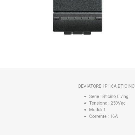
DEVIATORE 1P 16A BTICIN
Serie : Bticino Living
Tensione : 250Vac
Moduli 1
Corrente : 16A