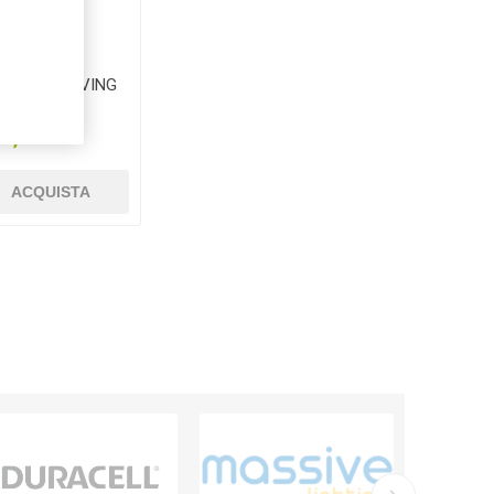
BTICINO LIVING
TRACITE
€8,25
ACQUISTA