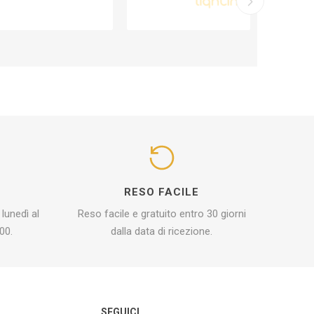
I
RESO FACILE
 lunedì al
Reso facile e gratuito entro 30 giorni
00.
dalla data di ricezione.
O
SEGUICI