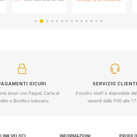
PAGAMENTI SICURI
SERVIZIO CLIENT
ti sicuri con Paypal, Carta di
Il nostro staff è disponibile dal
edito e Bonifico bancario.
venerdì dalle 9:00 alle 17:
LINK VELOCI
INFORMAZIONI
PROFIL