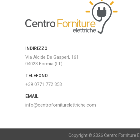
INDIRIZZO
Via Alcide De Gasperi, 161
04023 Formia (LT)
TELEFONO
+39 0771 772 353
EMAIL
info@centroforniturelettriche.com
Copyright © 2026 Centro Forniture Ele