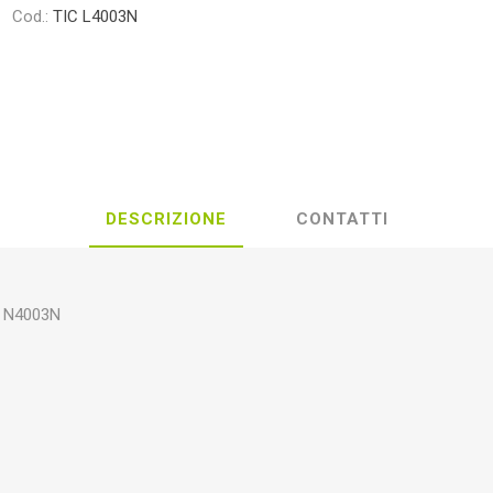
Cod.:
TIC L4003N
DESCRIZIONE
CONTATTI
O N4003N