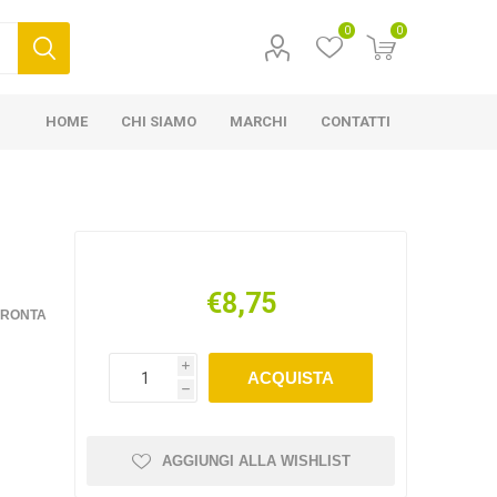
0
0
HOME
CHI SIAMO
MARCHI
CONTATTI
€8,75
FRONTA
i
ACQUISTA
h
AGGIUNGI ALLA WISHLIST