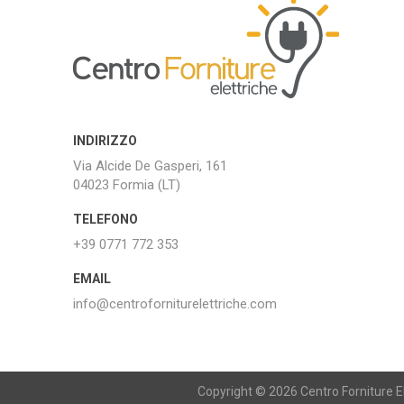
INDIRIZZO
Via Alcide De Gasperi, 161
04023 Formia (LT)
TELEFONO
+39 0771 772 353
EMAIL
info@centroforniturelettriche.com
Copyright © 2026 Centro Forniture Ele