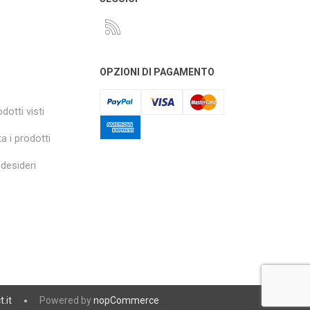
OPZIONI DI PAGAMENTO
dotti visti
a i prodotti
 desideri
t.it
Powered by
nopCommerce