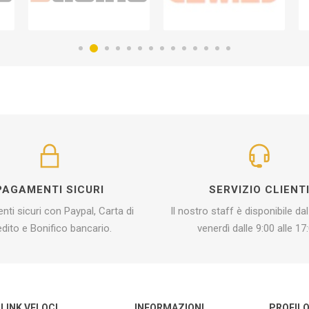
PAGAMENTI SICURI
SERVIZIO CLIENT
ti sicuri con Paypal, Carta di
Il nostro staff è disponibile dal
edito e Bonifico bancario.
venerdì dalle 9:00 alle 17:
LINK VELOCI
INFORMAZIONI
PROFIL