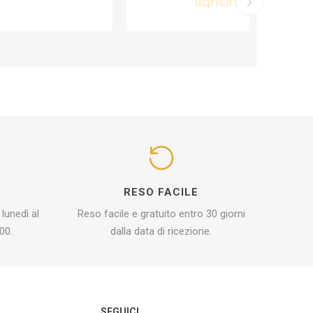
I
RESO FACILE
 lunedì al
Reso facile e gratuito entro 30 giorni
00.
dalla data di ricezione.
O
SEGUICI