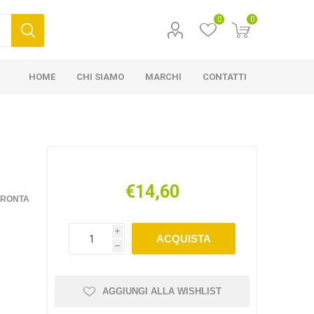
0
0
HOME
CHI SIAMO
MARCHI
CONTATTI
€14,60
FRONTA
i
ACQUISTA
h
AGGIUNGI ALLA WISHLIST