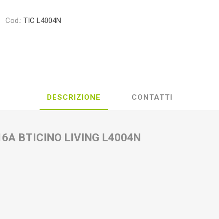
Cod.:
TIC L4004N
DESCRIZIONE
CONTATTI
16A BTICINO LIVING L4004N