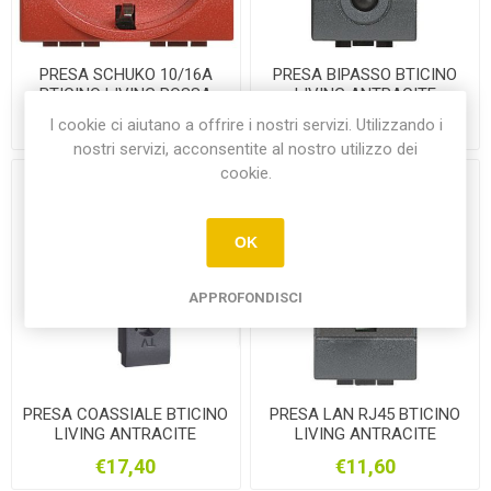
PRESA SCHUKO 10/16A
PRESA BIPASSO BTICINO
BTICINO LIVING ROSSA
LIVING ANTRACITE
I cookie ci aiutano a offrire i nostri servizi. Utilizzando i
€16,30
€8,65
nostri servizi, acconsentite al nostro utilizzo dei
cookie.
OK
APPROFONDISCI
PRESA COASSIALE BTICINO
PRESA LAN RJ45 BTICINO
LIVING ANTRACITE
LIVING ANTRACITE
€17,40
€11,60