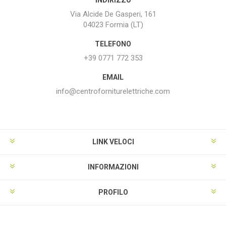
Via Alcide De Gasperi, 161
04023 Formia (LT)
TELEFONO
+39 0771 772 353
EMAIL
info@centroforniturelettriche.com
LINK VELOCI
INFORMAZIONI
PROFILO