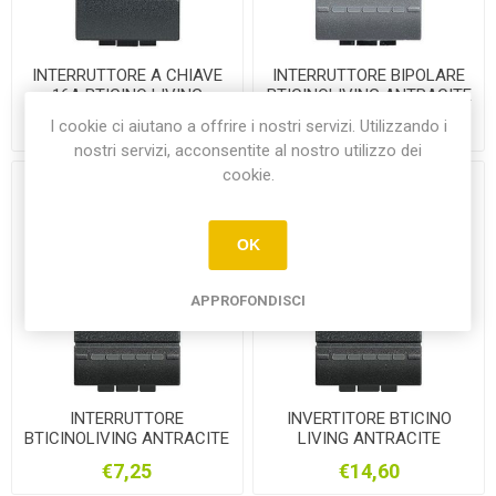
INTERRUTTORE A CHIAVE
INTERRUTTORE BIPOLARE
16A BTICINO LIVING
BTICINOLIVING ANTRACITE
ANTRACITE
I cookie ci aiutano a offrire i nostri servizi. Utilizzando i
€56,55
€14,10
nostri servizi, acconsentite al nostro utilizzo dei
cookie.
OK
APPROFONDISCI
INTERRUTTORE
INVERTITORE BTICINO
BTICINOLIVING ANTRACITE
LIVING ANTRACITE
1P 16A
€7,25
€14,60