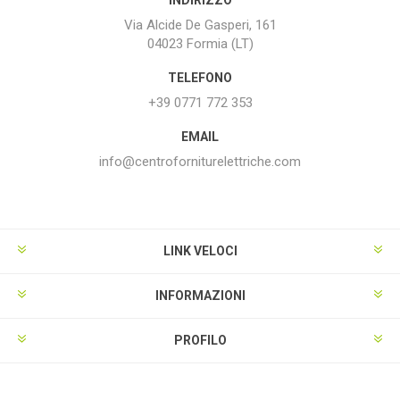
Via Alcide De Gasperi, 161
04023 Formia (LT)
TELEFONO
+39 0771 772 353
EMAIL
info@centroforniturelettriche.com
LINK VELOCI
INFORMAZIONI
PROFILO