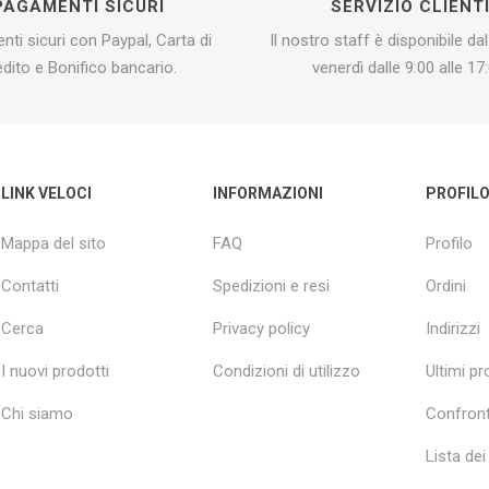
PAGAMENTI SICURI
SERVIZIO CLIENT
ti sicuri con Paypal, Carta di
Il nostro staff è disponibile dal
edito e Bonifico bancario.
venerdì dalle 9:00 alle 17:
LINK VELOCI
INFORMAZIONI
PROFIL
Mappa del sito
FAQ
Profilo
Contatti
Spedizioni e resi
Ordini
Cerca
Privacy policy
Indirizzi
I nuovi prodotti
Condizioni di utilizzo
Ultimi pro
Chi siamo
Confront
Lista dei