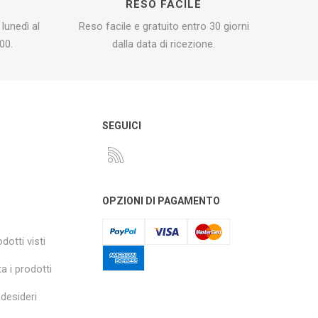
I
RESO FACILE
 lunedì al
Reso facile e gratuito entro 30 giorni
00.
dalla data di ricezione.
O
SEGUICI
OPZIONI DI PAGAMENTO
dotti visti
a i prodotti
 desideri