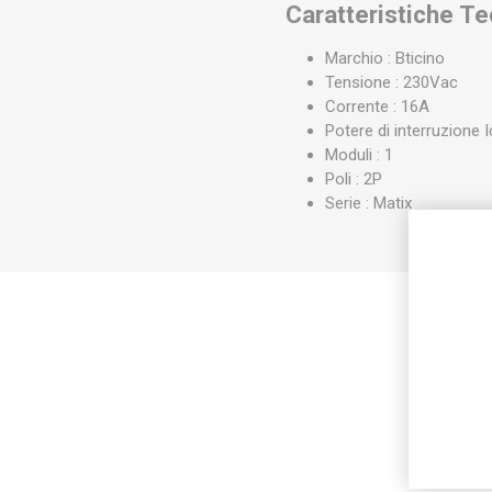
Caratteristiche T
Marchio : Bticino
Tensione : 230Vac
Corrente : 16A
Potere di interruzione I
Moduli : 1
Poli : 2P
Serie : Matix