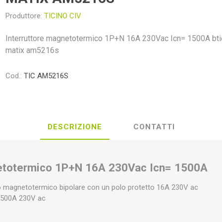
Produttore:
TICINO CIV
Interruttore magnetotermico 1P+N 16A 230Vac Icn= 1500A bti
matix am5216s
Cod.:
TIC AM5216S
DESCRIZIONE
CONTATTI
netotermico 1P+N 16A 230Vac Icn= 1500A
co magnetotermico bipolare con un polo protetto 16A 230V ac
 1500A 230V ac