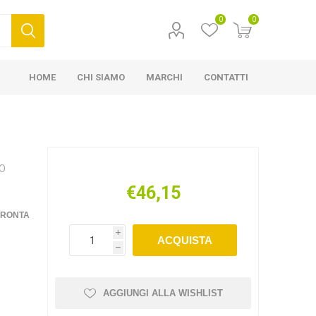
0
0
HOME
CHI SIAMO
MARCHI
CONTATTI
NO
€46,15
FRONTA
i
ACQUISTA
h
AGGIUNGI ALLA WISHLIST