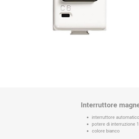
Interruttore mag
interruttore automati
potere di interruzione
colore bianco