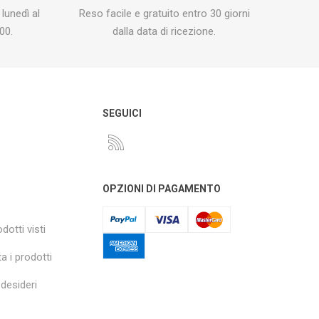
 lunedì al
Reso facile e gratuito entro 30 giorni
00.
dalla data di ricezione.
O
SEGUICI
OPZIONI DI PAGAMENTO
dotti visti
a i prodotti
 desideri