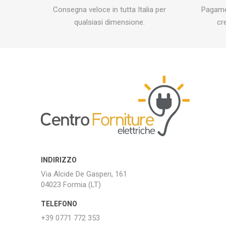
Consegna veloce in tutta Italia per
Pagamen
qualsiasi dimensione.
cr
INDIRIZZO
Via Alcide De Gasperi, 161
04023 Formia (LT)
TELEFONO
+39 0771 772 353