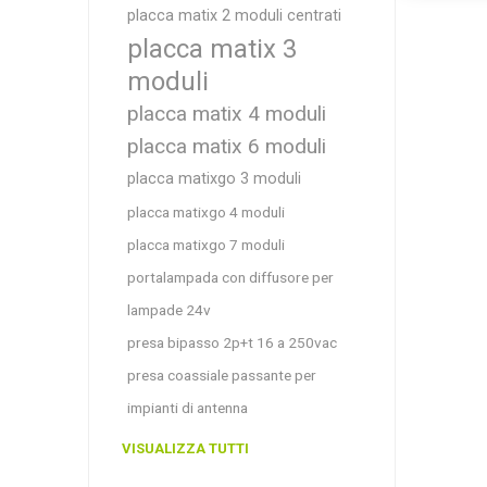
placca matix 2 moduli centrati
placca matix 3
moduli
placca matix 4 moduli
placca matix 6 moduli
placca matixgo 3 moduli
placca matixgo 4 moduli
placca matixgo 7 moduli
portalampada con diffusore per
lampade 24v
presa bipasso 2p+t 16 a 250vac
presa coassiale passante per
impianti di antenna
VISUALIZZA TUTTI