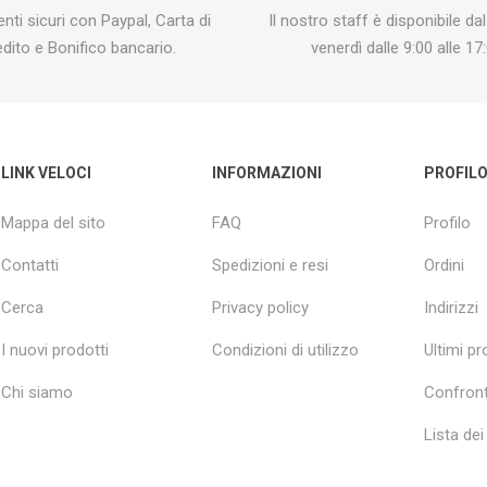
ti sicuri con Paypal, Carta di
Il nostro staff è disponibile dal
edito e Bonifico bancario.
venerdì dalle 9:00 alle 17:
LINK VELOCI
INFORMAZIONI
PROFIL
Mappa del sito
FAQ
Profilo
Contatti
Spedizioni e resi
Ordini
Cerca
Privacy policy
Indirizzi
I nuovi prodotti
Condizioni di utilizzo
Ultimi pro
Chi siamo
Confront
Lista dei