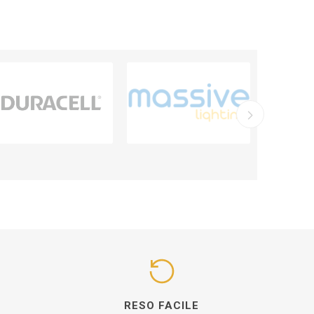
I
RESO FACILE