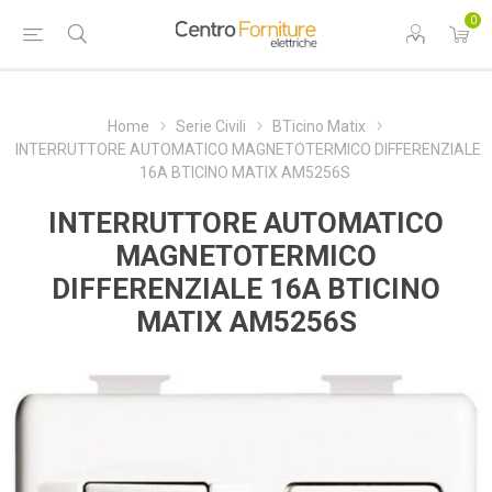
0
Home
Serie Civili
BTicino Matix
INTERRUTTORE AUTOMATICO MAGNETOTERMICO DIFFERENZIALE
16A BTICINO MATIX AM5256S
INTERRUTTORE AUTOMATICO
MAGNETOTERMICO
DIFFERENZIALE 16A BTICINO
MATIX AM5256S