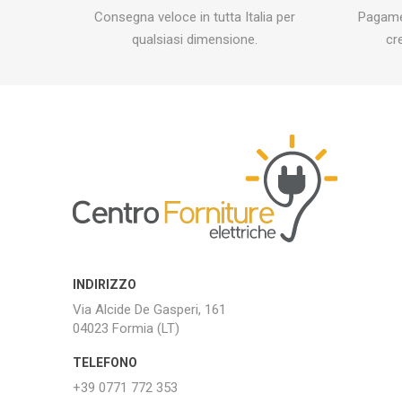
Consegna veloce in tutta Italia per
Pagamen
qualsiasi dimensione.
cr
INDIRIZZO
Via Alcide De Gasperi, 161
04023 Formia (LT)
TELEFONO
+39 0771 772 353