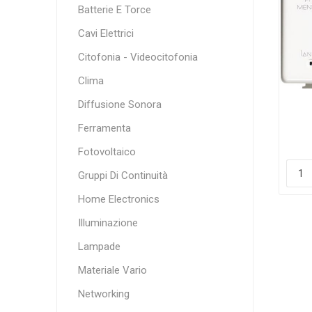
Batterie E Torce
Cavi Elettrici
Citofonia - Videocitofonia
Clima
Diffusione Sonora
Ferramenta
D
Fotovoltaico
Gruppi Di Continuità
Home Electronics
Illuminazione
Lampade
Materiale Vario
Networking