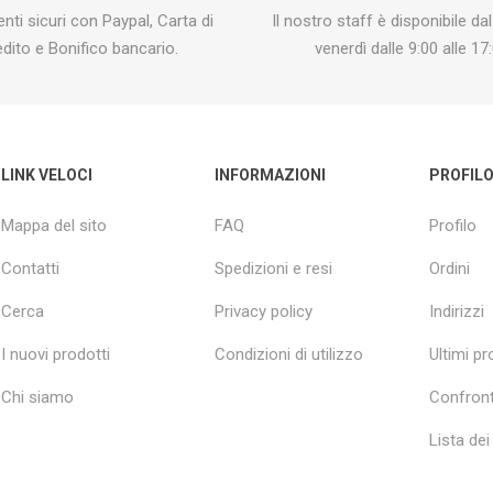
ti sicuri con Paypal, Carta di
Il nostro staff è disponibile dal
edito e Bonifico bancario.
venerdì dalle 9:00 alle 17:
LINK VELOCI
INFORMAZIONI
PROFIL
Mappa del sito
FAQ
Profilo
Contatti
Spedizioni e resi
Ordini
Cerca
Privacy policy
Indirizzi
I nuovi prodotti
Condizioni di utilizzo
Ultimi pro
Chi siamo
Confront
Lista dei