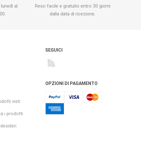
 lunedì al
Reso facile e gratuito entro 30 giorni
00.
dalla data di ricezione.
O
SEGUICI
OPZIONI DI PAGAMENTO
dotti visti
a i prodotti
 desideri