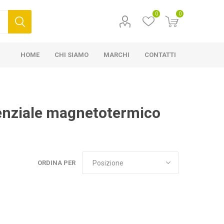
0
0
HOME
CHI SIAMO
MARCHI
CONTATTI
erenziale magnetotermico
ORDINA PER