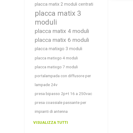
placca matix 2 moduli centrati
placca matix 3
moduli
placca matix 4 moduli
placca matix 6 moduli
placca matixgo 3 moduli
placca matixgo 4 moduli
placca matixgo 7 moduli
portalampada con diffusore per
lampade 24v
presa bipasso 2p+t 16 a 250vac
presa coassiale passante per
impianti di antenna
VISUALIZZA TUTTI