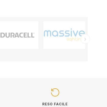
I
RESO FACILE