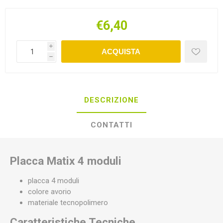
€6,40
i
ACQUISTA
h
DESCRIZIONE
CONTATTI
Placca Matix 4 moduli
placca 4 moduli
colore avorio
materiale tecnopolimero
Caratteristiche Tecniche