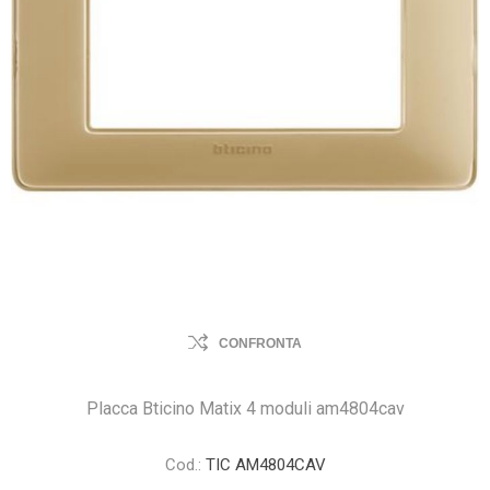
CONFRONTA
Placca Bticino Matix 4 moduli am4804cav
Cod.:
TIC AM4804CAV