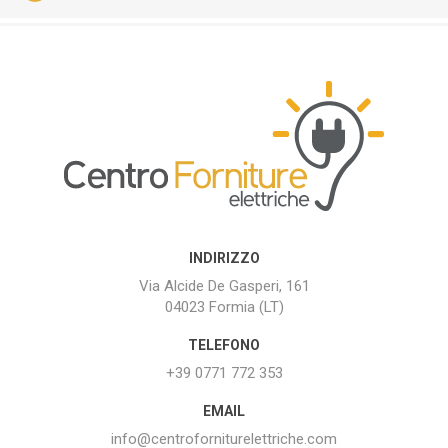
INDIRIZZO
Via Alcide De Gasperi, 161
04023 Formia (LT)
TELEFONO
+39 0771 772 353
EMAIL
info@centroforniturelettriche.com