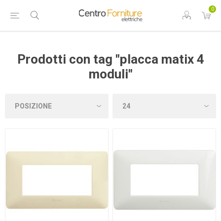
0
Prodotti con tag "placca matix 4
moduli"