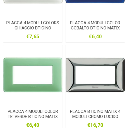
PLACCA 4 MODULI COLORS
PLACCA 4 MODULI COLOR
GHIACCIO BTICINO
COBALTO BTICINO MATIX
AM4804CBN
AM4804CBU
€7,65
€6,40
PLACCA 4 MODULI COLOR
PLACCA BTICINO MATIX 4
TE' VERDE BTICINO MATIX
MODULI CROMO LUCIDO
AM4804CVC
AM4804GCR
€6,40
€16,70