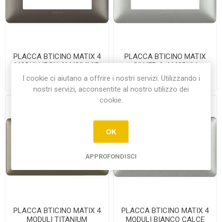
PLACCA BTICINO MATIX 4
PLACCA BTICINO MATIX
MODULI IRON AM4804MIR
SILVER A 4 MODULI
AM4804MSL
I cookie ci aiutano a offrire i nostri servizi. Utilizzando i
€4,50
€4,60
nostri servizi, acconsentite al nostro utilizzo dei
cookie.
OK
APPROFONDISCI
PLACCA BTICINO MATIX 4
PLACCA BTICINO MATIX 4
MODULI TITANIUM
MODULI BIANCO CALCE