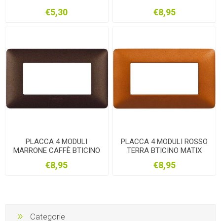
AM4804MTA
AM4804TBC
€5,30
€8,95
PLACCA 4 MODULI
PLACCA 4 MODULI ROSSO
MARRONE CAFFÈ BTICINO
TERRA BTICINO MATIX
MATIX AM4804TGG
AM4804TRT
€8,95
€8,95
Categorie