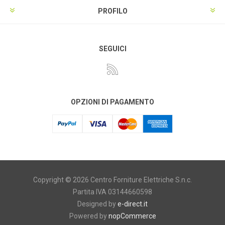
PROFILO
SEGUICI
OPZIONI DI PAGAMENTO
Copyright © 2026 Centro Forniture Elettriche S.n.c.
Partita IVA 03144660598
Designed by
e-direct.it
Powered by
nopCommerce