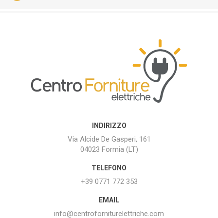
INDIRIZZO
Via Alcide De Gasperi, 161
04023 Formia (LT)
TELEFONO
+39 0771 772 353
EMAIL
info@centroforniturelettriche.com