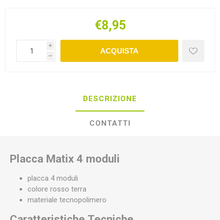
€8,95
i
ACQUISTA
h
DESCRIZIONE
CONTATTI
Placca Matix 4 moduli
placca 4 moduli
colore rosso terra
materiale tecnopolimero
Caratteristiche Tecniche