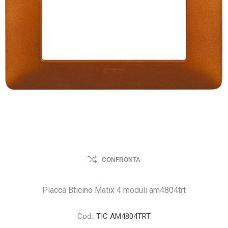
CONFRONTA
Placca Bticino Matix 4 moduli am4804trt
Cod.:
TIC AM4804TRT