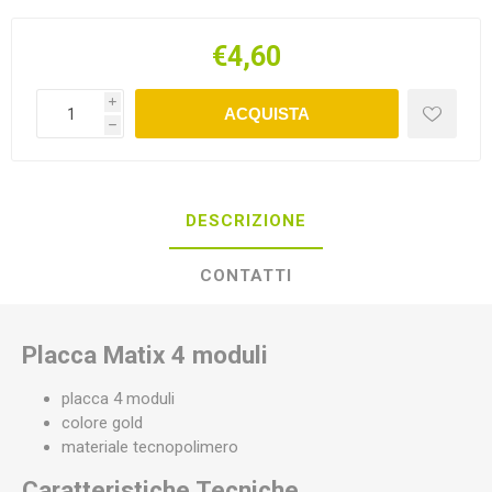
€4,60
i
ACQUISTA
h
DESCRIZIONE
CONTATTI
Placca Matix 4 moduli
placca 4 moduli
colore gold
materiale tecnopolimero
Caratteristiche Tecniche