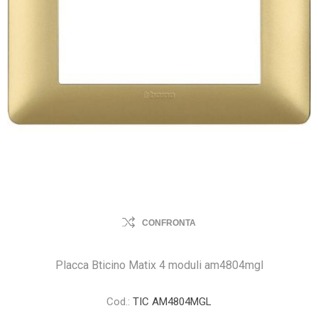
CONFRONTA
Placca Bticino Matix 4 moduli am4804mgl
Cod.:
TIC AM4804MGL