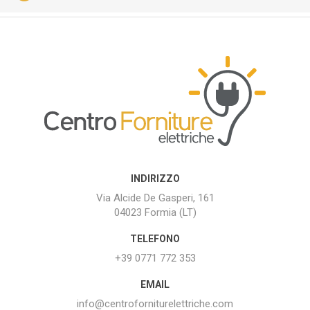
INDIRIZZO
Via Alcide De Gasperi, 161
04023 Formia (LT)
TELEFONO
+39 0771 772 353
EMAIL
info@centroforniturelettriche.com