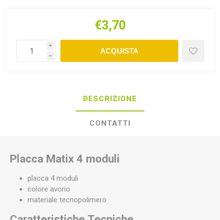
€3,70
i
ACQUISTA
h
DESCRIZIONE
CONTATTI
Placca Matix 4 moduli
placca 4 moduli
colore avorio
materiale tecnopolimero
Caratteristiche Tecniche