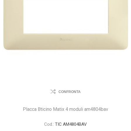
CONFRONTA
Placca Bticino Matix 4 moduli am4804bav
Cod.:
TIC AM4804BAV