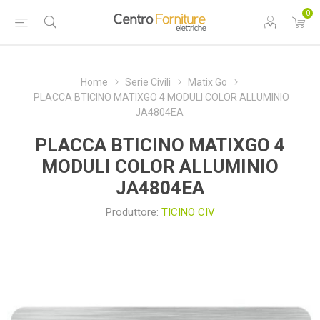
0
Home
Serie Civili
Matix Go
PLACCA BTICINO MATIXGO 4 MODULI COLOR ALLUMINIO
JA4804EA
PLACCA BTICINO MATIXGO 4
MODULI COLOR ALLUMINIO
JA4804EA
Produttore:
TICINO CIV