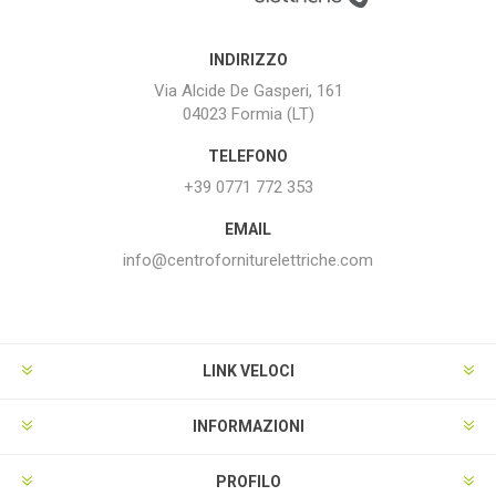
INDIRIZZO
Via Alcide De Gasperi, 161
04023 Formia (LT)
TELEFONO
+39 0771 772 353
EMAIL
info@centroforniturelettriche.com
LINK VELOCI
INFORMAZIONI
PROFILO