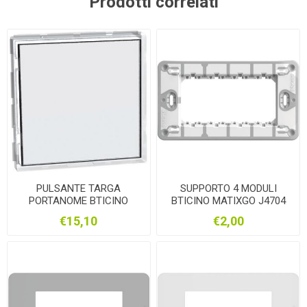
Prodotti correlati
PULSANTE TARGA
SUPPORTO 4 MODULI
PORTANOME BTICINO
BTICINO MATIXGO J4704
MATIXGO J4040
€15,10
€2,00