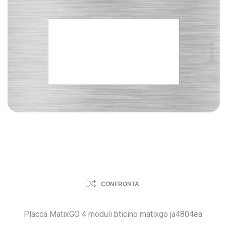
CONFRONTA
Placca MatixGO 4 moduli bticino matixgo ja4804ea