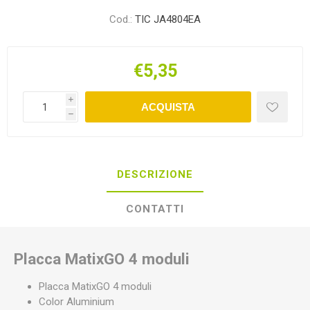
Cod.:
TIC JA4804EA
€5,35
i
ACQUISTA
h
DESCRIZIONE
CONTATTI
Placca MatixGO 4 moduli
Placca MatixGO 4 moduli
Color Aluminium