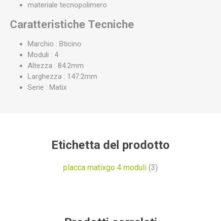
materiale tecnopolimero
Caratteristiche Tecniche
Marchio : Bticino
Moduli : 4
Altezza : 84.2mm
Larghezza : 147.2mm
Serie : Matix
Etichetta del prodotto
placca matixgo 4 moduli
(3)