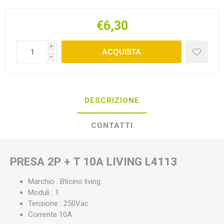
€6,30
i
ACQUISTA
h
DESCRIZIONE
CONTATTI
PRESA 2P + T 10A LIVING L4113
Marchio : Bticino living
Moduli : 1
Tensione : 250Vac
Corrente 10A