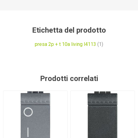
Etichetta del prodotto
presa 2p + t 10a living l4113
(1)
Prodotti correlati