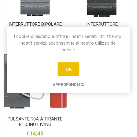
INTERRUTTORE BIPOLARE
INTERRUTTORE
BTICINOLIVING ANTRACITE
BTICINOLIVING ANTRACITE
1P 16A
I cookie ci aiutano a offrire i nostri servizi. Utilizzando i
€14,10
€7,25
nostri servizi, acconsentite al nostro utilizzo dei
cookie.
OK
APPROFONDISCI
PULSANTE 10A A TIRANTE
BTICINO LIVING
ANTRACITE
€14,45