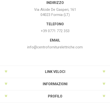
INDIRIZZO
Via Alcide De Gasperi, 161
04023 Formia (LT)
TELEFONO
+39 0771 772 353
EMAIL
info@centroforniturelettriche.com
LINK VELOCI
INFORMAZIONI
PROFILO