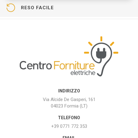
RESO FACILE
INDIRIZZO
Via Alcide De Gasperi, 161
04023 Formia (LT)
TELEFONO
+39 0771 772 353
EMAIL