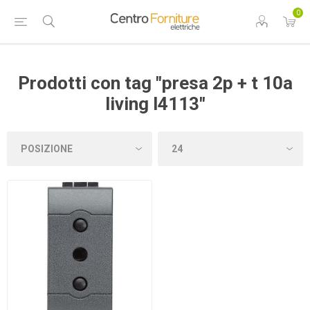
0
Prodotti con tag "presa 2p + t 10a
living l4113"