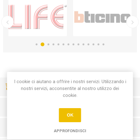
I cookie ci aiutano a offrire i nostri servizi. Utilizzando i
CONSEGNE VELOCI
nostri servizi, acconsentite al nostro utilizzo dei
cookie.
PAGAMENTI SICURI
OK
SERVIZIO CLIENTI
APPROFONDISCI