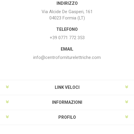
INDIRIZZO
Via Alcide De Gasperi, 161
04023 Formia (LT)
TELEFONO
+39 0771 772 353
EMAIL
info@centroforniturelettriche.com
LINK VELOCI
INFORMAZIONI
PROFILO