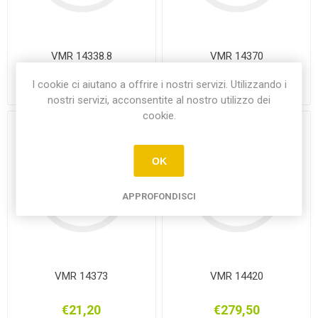
VMR 14338.8
VMR 14370
I cookie ci aiutano a offrire i nostri servizi. Utilizzando i
€12,65
€16,80
nostri servizi, acconsentite al nostro utilizzo dei
cookie.
OK
APPROFONDISCI
VMR 14373
VMR 14420
€21,20
€279,50