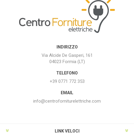
INDIRIZZO
Via Alcide De Gasperi, 161
04023 Formia (LT)
TELEFONO
+39 0771 772 353
EMAIL
info@centroforniturelettriche.com
LINK VELOCI