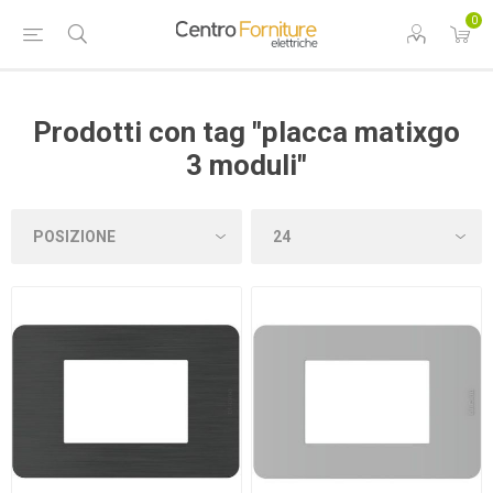
0
Prodotti con tag "placca matixgo
3 moduli"