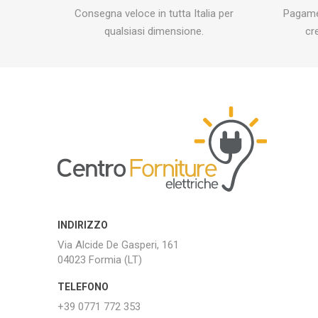
Consegna veloce in tutta Italia per
Pagamen
qualsiasi dimensione.
cr
INDIRIZZO
Via Alcide De Gasperi, 161
04023 Formia (LT)
TELEFONO
+39 0771 772 353