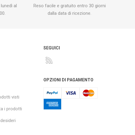
 lunedì al
Reso facile e gratuito entro 30 giorni
00.
dalla data di ricezione.
O
SEGUICI
OPZIONI DI PAGAMENTO
dotti visti
a i prodotti
 desideri