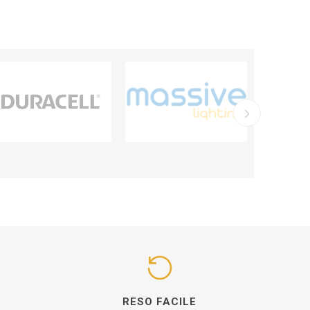
I
RESO FACILE