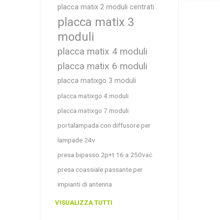
placca matix 2 moduli centrati
placca matix 3
moduli
placca matix 4 moduli
placca matix 6 moduli
placca matixgo 3 moduli
placca matixgo 4 moduli
placca matixgo 7 moduli
portalampada con diffusore per
lampade 24v
presa bipasso 2p+t 16 a 250vac
presa coassiale passante per
impianti di antenna
VISUALIZZA TUTTI