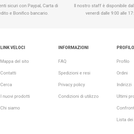
ti sicuri con Paypal, Carta di
Il nostro staff è disponibile dal
edito e Bonifico bancario.
venerdì dalle 9:00 alle 17:
LINK VELOCI
INFORMAZIONI
PROFIL
Mappa del sito
FAQ
Profilo
Contatti
Spedizioni e resi
Ordini
Cerca
Privacy policy
Indirizzi
I nuovi prodotti
Condizioni di utilizzo
Ultimi pro
Chi siamo
Confront
Lista dei