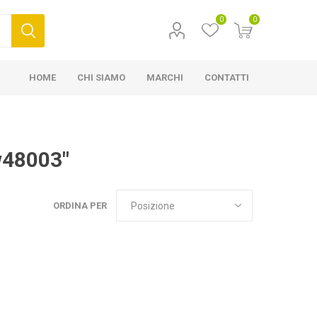
0
0
HOME
CHI SIAMO
MARCHI
CONTATTI
w48003"
ORDINA PER