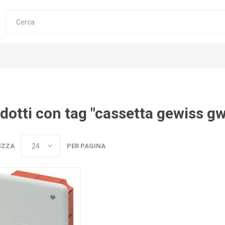
dotti con tag "cassetta gewiss g
IZZA
PER PAGINA