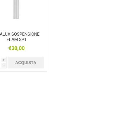
EALUX SOSPENSIONE
FLAM SP1
€30,00
i
ACQUISTA
h