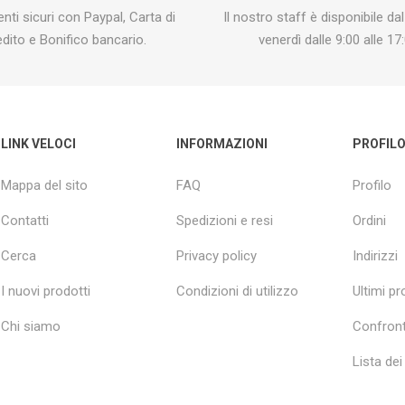
ti sicuri con Paypal, Carta di
Il nostro staff è disponibile dal
edito e Bonifico bancario.
venerdì dalle 9:00 alle 17:
LINK VELOCI
INFORMAZIONI
PROFIL
Mappa del sito
FAQ
Profilo
Contatti
Spedizioni e resi
Ordini
Cerca
Privacy policy
Indirizzi
I nuovi prodotti
Condizioni di utilizzo
Ultimi pro
Chi siamo
Confront
Lista dei