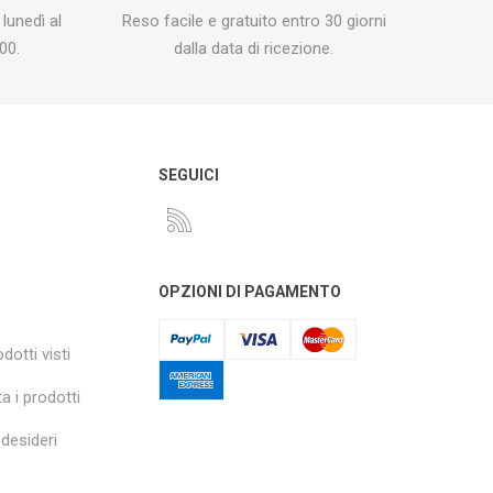
 lunedì al
Reso facile e gratuito entro 30 giorni
00.
dalla data di ricezione.
O
SEGUICI
OPZIONI DI PAGAMENTO
dotti visti
a i prodotti
 desideri