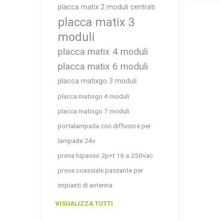
placca matix 2 moduli centrati
placca matix 3
moduli
placca matix 4 moduli
placca matix 6 moduli
placca matixgo 3 moduli
placca matixgo 4 moduli
placca matixgo 7 moduli
portalampada con diffusore per
lampade 24v
presa bipasso 2p+t 16 a 250vac
presa coassiale passante per
impianti di antenna
VISUALIZZA TUTTI