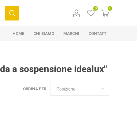
0
0
HOME
CHI SIAMO
MARCHI
CONTATTI
ada a sospensione idealux"
ORDINA PER