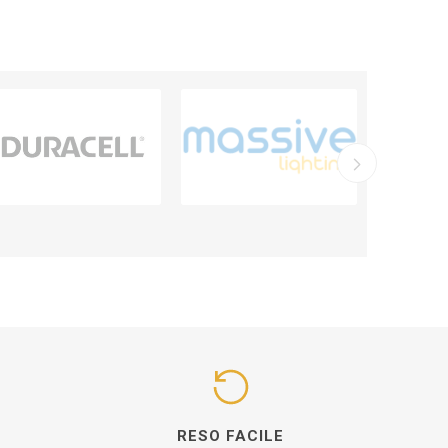
I
RESO FACILE