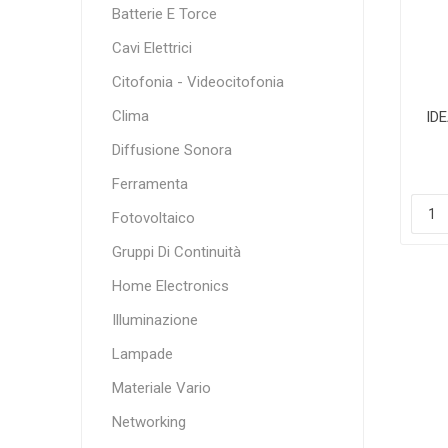
Batterie E Torce
Cavi Elettrici
Citofonia - Videocitofonia
Clima
ID
Diffusione Sonora
Ferramenta
Fotovoltaico
Gruppi Di Continuità
Home Electronics
Illuminazione
Lampade
Materiale Vario
Networking