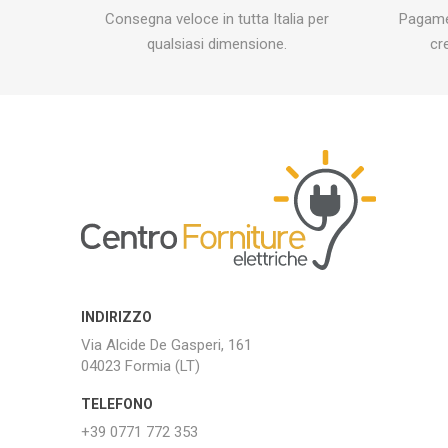
Consegna veloce in tutta Italia per
Pagamen
qualsiasi dimensione.
cr
INDIRIZZO
Via Alcide De Gasperi, 161
04023 Formia (LT)
TELEFONO
+39 0771 772 353