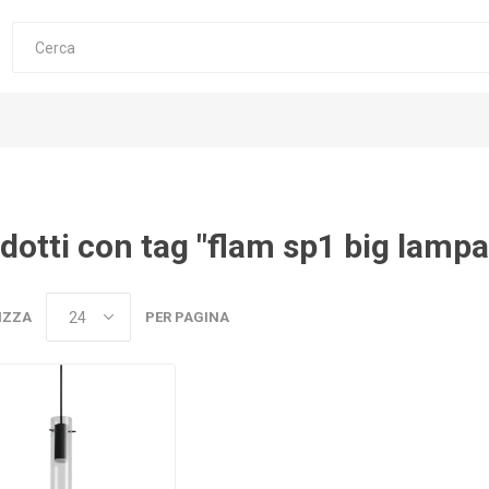
dotti con tag "flam sp1 big lamp
IZZA
PER PAGINA