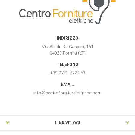
INDIRIZZO
Via Alcide De Gasperi, 161
04023 Formia (LT)
TELEFONO
+39 0771 772 353
EMAIL
info@centroforniturelettriche.com
LINK VELOCI