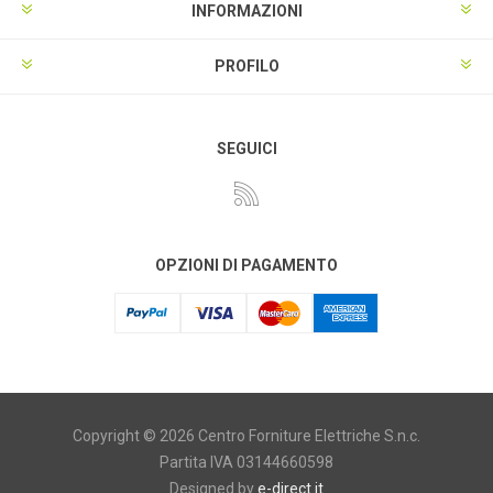
INFORMAZIONI
PROFILO
SEGUICI
OPZIONI DI PAGAMENTO
Copyright © 2026 Centro Forniture Elettriche S.n.c.
Partita IVA 03144660598
Designed by
e-direct.it