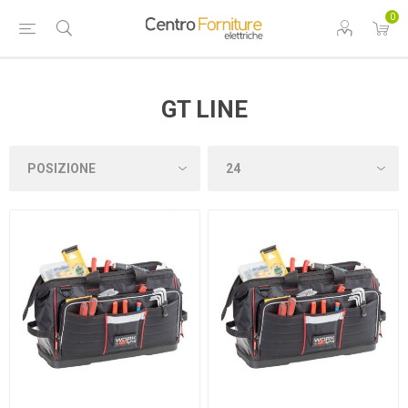
0
GT LINE