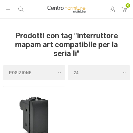
0
Prodotti con tag "interruttore
mapam art compatibile per la
seria li"