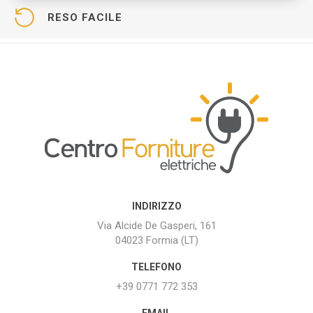
RESO FACILE
INDIRIZZO
Via Alcide De Gasperi, 161
04023 Formia (LT)
TELEFONO
+39 0771 772 353
EMAIL