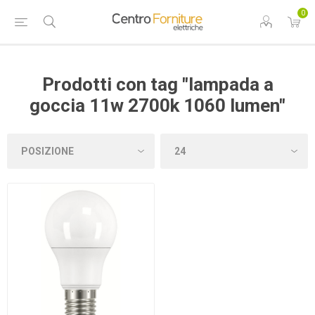
0
Prodotti con tag "lampada a
goccia 11w 2700k 1060 lumen"