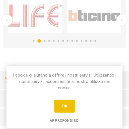
I cookie ci aiutano a offrire i nostri servizi. Utilizzando i
CONSEGNE VELOCI
nostri servizi, acconsentite al nostro utilizzo dei
cookie.
PAGAMENTI SICURI
OK
SERVIZIO CLIENTI
APPROFONDISCI