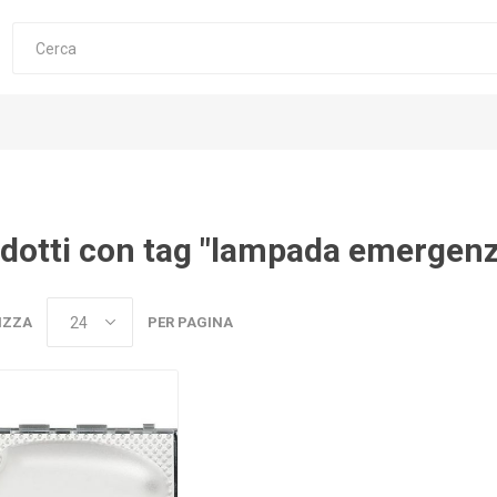
dotti con tag "lampada emergenz
IZZA
PER PAGINA