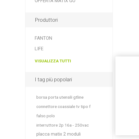
OFFERTA MATIX GO
Produttori
FANTON
LIFE
VISUALIZZA TUTTI
I tag più popolari
borsa porta utensili gtline
connettore coassiale tv tipo f
falso polo
interruttore 2p 16a - 250vac
placca matix 2 moduli