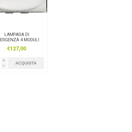
LAMPADA DI
ERGENZA 4 MODULI
BTICINO LIVING
€127,00
i
ACQUISTA
h