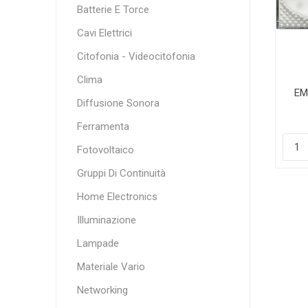
Batterie E Torce
Cavi Elettrici
Citofonia - Videocitofonia
Clima
EM
Diffusione Sonora
Ferramenta
Fotovoltaico
Gruppi Di Continuità
Home Electronics
Illuminazione
Lampade
Materiale Vario
Networking