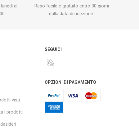
 lunedì al
Reso facile e gratuito entro 30 giorni
00.
dalla data di ricezione.
O
SEGUICI
OPZIONI DI PAGAMENTO
dotti visti
a i prodotti
 desideri