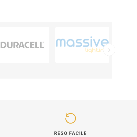
I
RESO FACILE