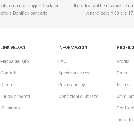
ti sicuri con Paypal, Carta di
Il nostro staff è disponibile dal
edito e Bonifico bancario.
venerdì dalle 9:00 alle 17:
LINK VELOCI
INFORMAZIONI
PROFIL
Mappa del sito
FAQ
Profilo
Contatti
Spedizioni e resi
Ordini
Cerca
Privacy policy
Indirizzi
I nuovi prodotti
Condizioni di utilizzo
Ultimi pro
Chi siamo
Confront
Lista dei