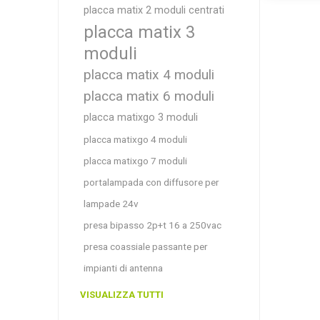
placca matix 2 moduli centrati
placca matix 3
moduli
placca matix 4 moduli
placca matix 6 moduli
placca matixgo 3 moduli
placca matixgo 4 moduli
placca matixgo 7 moduli
portalampada con diffusore per
lampade 24v
presa bipasso 2p+t 16 a 250vac
presa coassiale passante per
impianti di antenna
VISUALIZZA TUTTI