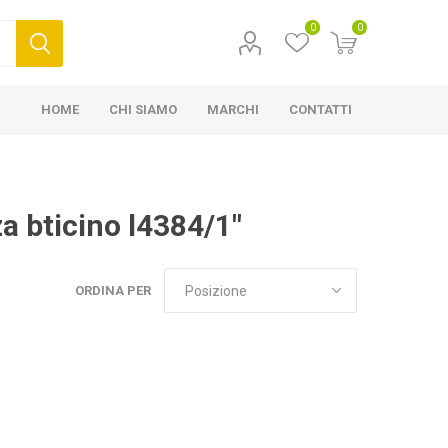
0
0
HOME
CHI SIAMO
MARCHI
CONTATTI
a bticino l4384/1"
ORDINA PER