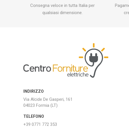
Consegna veloce in tutta Italia per
Pagamen
qualsiasi dimensione.
cr
INDIRIZZO
Via Alcide De Gasperi, 161
04023 Formia (LT)
TELEFONO
+39 0771 772 353