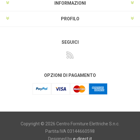
INFORMAZIONI
PROFILO
SEGUICI
OPZIONI DI PAGAMENTO
Copyright © 2026 Centro Forniture Elettriche S.n.c.
Partita IVA 03144660598
Designed by
e-direct.it