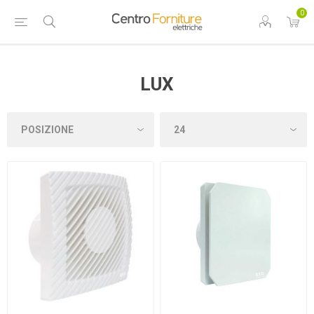
0
LUX