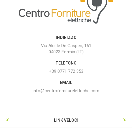
INDIRIZZO
Via Alcide De Gasperi, 161
04023 Formia (LT)
TELEFONO
+39 0771 772 353
EMAIL
info@centroforniturelettriche.com
LINK VELOCI