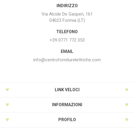
INDIRIZZO
Via Alcide De Gasperi, 161
04023 Formia (LT)
TELEFONO
+39 0771 772 353
EMAIL
info@centroforniturelettriche.com
LINK VELOCI
INFORMAZIONI
PROFILO