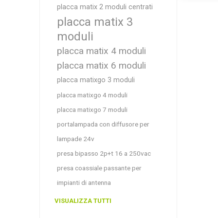
placca matix 2 moduli centrati
placca matix 3
moduli
placca matix 4 moduli
placca matix 6 moduli
placca matixgo 3 moduli
placca matixgo 4 moduli
placca matixgo 7 moduli
portalampada con diffusore per
lampade 24v
presa bipasso 2p+t 16 a 250vac
presa coassiale passante per
impianti di antenna
VISUALIZZA TUTTI