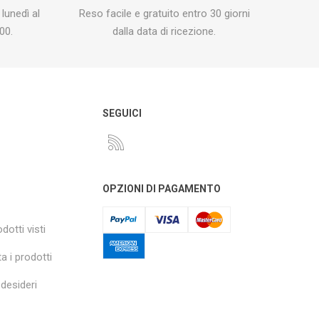
 lunedì al
Reso facile e gratuito entro 30 giorni
00.
dalla data di ricezione.
O
SEGUICI
OPZIONI DI PAGAMENTO
dotti visti
a i prodotti
 desideri