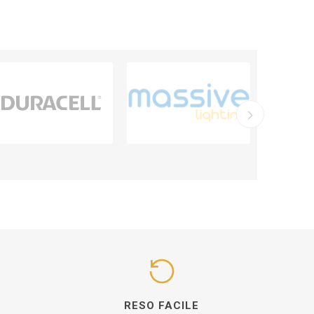
I
RESO FACILE