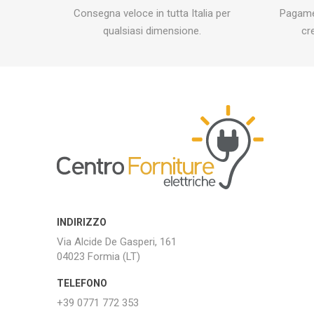
Consegna veloce in tutta Italia per
Pagamen
qualsiasi dimensione.
cr
INDIRIZZO
Via Alcide De Gasperi, 161
04023 Formia (LT)
TELEFONO
+39 0771 772 353