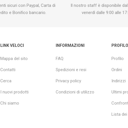
ti sicuri con Paypal, Carta di
Il nostro staff è disponibile dal
edito e Bonifico bancario.
venerdì dalle 9:00 alle 17:
LINK VELOCI
INFORMAZIONI
PROFIL
Mappa del sito
FAQ
Profilo
Contatti
Spedizioni e resi
Ordini
Cerca
Privacy policy
Indirizzi
I nuovi prodotti
Condizioni di utilizzo
Ultimi pro
Chi siamo
Confront
Lista dei