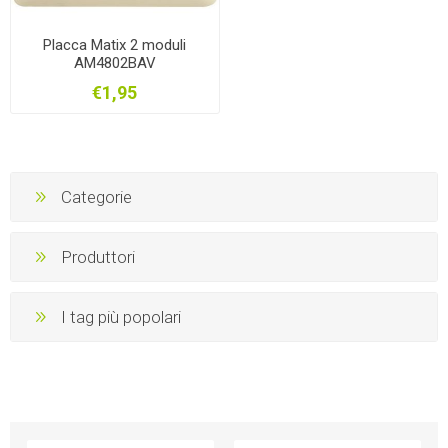
Placca Matix 2 moduli
AM4802BAV
€1,95
Categorie
Produttori
I tag più popolari