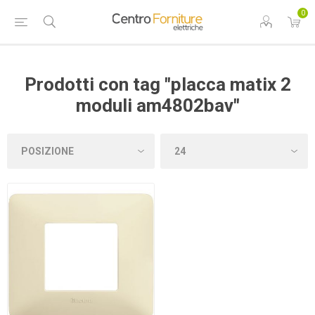
0
Prodotti con tag "placca matix 2
moduli am4802bav"