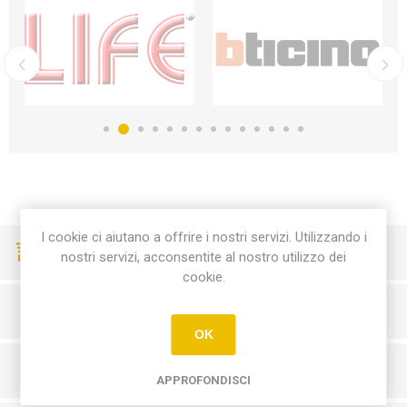
I cookie ci aiutano a offrire i nostri servizi. Utilizzando i
CONSEGNE VELOCI
nostri servizi, acconsentite al nostro utilizzo dei
cookie.
PAGAMENTI SICURI
OK
SERVIZIO CLIENTI
APPROFONDISCI