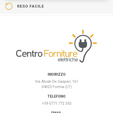
RESO FACILE
INDIRIZZO
Via Alcide De Gasperi, 161
04023 Formia (LT)
TELEFONO
+39 0771 772 353
EMAIL