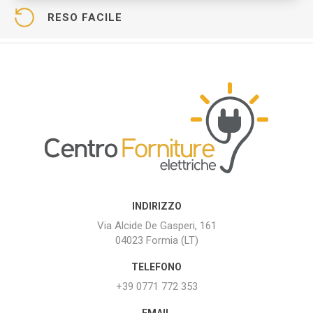
RESO FACILE
INDIRIZZO
Via Alcide De Gasperi, 161
04023 Formia (LT)
TELEFONO
+39 0771 772 353
EMAIL