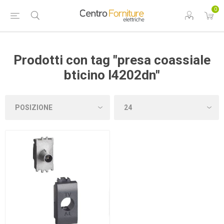
0
Prodotti con tag "presa coassiale
bticino l4202dn"