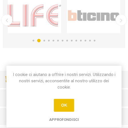
I cookie ci aiutano a offrire i nostri servizi. Utilizzando i
CONSEGNE VELOCI
nostri servizi, acconsentite al nostro utilizzo dei
cookie.
PAGAMENTI SICURI
OK
SERVIZIO CLIENTI
APPROFONDISCI