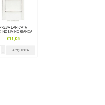
PRESA LAN CAT6
CINO LIVING BIANCA
€11,05
i
ACQUISTA
h