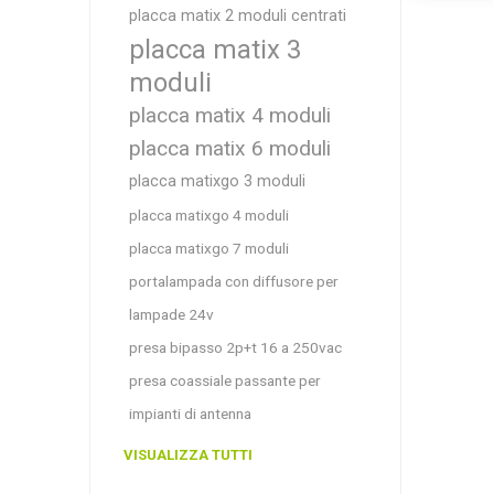
placca matix 2 moduli centrati
placca matix 3
moduli
placca matix 4 moduli
placca matix 6 moduli
placca matixgo 3 moduli
placca matixgo 4 moduli
placca matixgo 7 moduli
portalampada con diffusore per
lampade 24v
presa bipasso 2p+t 16 a 250vac
presa coassiale passante per
impianti di antenna
VISUALIZZA TUTTI