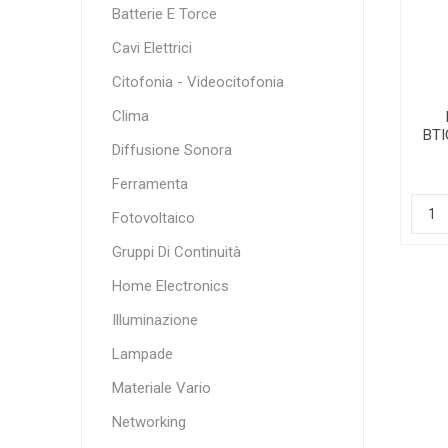
Batterie E Torce
Cavi Elettrici
Citofonia - Videocitofonia
Clima
BTI
Diffusione Sonora
Ferramenta
Fotovoltaico
Gruppi Di Continuità
Home Electronics
Illuminazione
Lampade
Materiale Vario
Networking