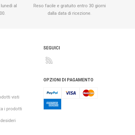
 lunedì al
Reso facile e gratuito entro 30 giorni
00.
dalla data di ricezione.
O
SEGUICI
OPZIONI DI PAGAMENTO
dotti visti
a i prodotti
 desideri