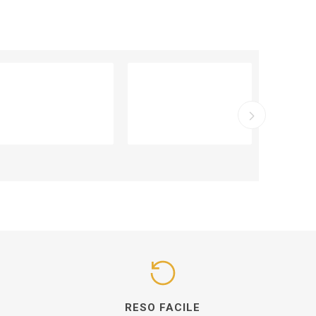
I
RESO FACILE