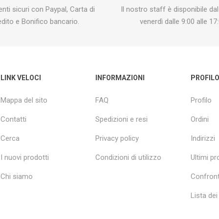
ti sicuri con Paypal, Carta di
Il nostro staff è disponibile dal
edito e Bonifico bancario.
venerdì dalle 9:00 alle 17:
LINK VELOCI
INFORMAZIONI
PROFIL
Mappa del sito
FAQ
Profilo
Contatti
Spedizioni e resi
Ordini
Cerca
Privacy policy
Indirizzi
I nuovi prodotti
Condizioni di utilizzo
Ultimi pro
Chi siamo
Confront
Lista dei