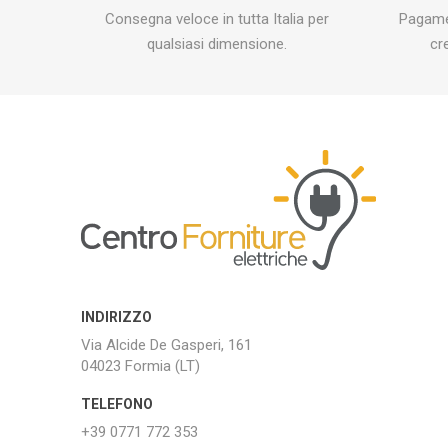
Consegna veloce in tutta Italia per
Pagamen
qualsiasi dimensione.
cr
INDIRIZZO
Via Alcide De Gasperi, 161
04023 Formia (LT)
TELEFONO
+39 0771 772 353