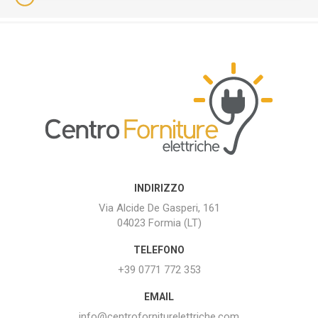
INDIRIZZO
Via Alcide De Gasperi, 161
04023 Formia (LT)
TELEFONO
+39 0771 772 353
EMAIL
info@centroforniturelettriche.com