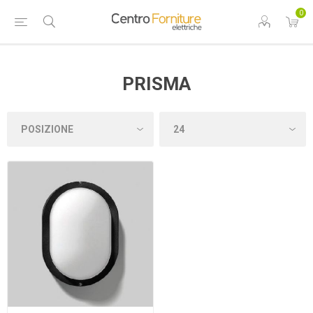
0
PRISMA