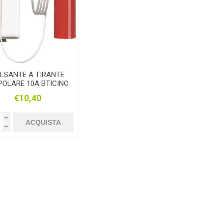
LSANTE A TIRANTE
POLARE 10A BTICINO
MATIX AM5006
€10,40
i
ACQUISTA
h