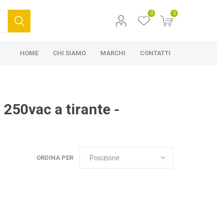
0
0
HOME
CHI SIAMO
MARCHI
CONTATTI
 250vac a tirante -
ORDINA PER