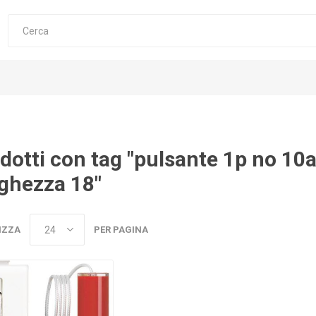
dotti con tag "pulsante 1p no 10a
ghezza 18"
IZZA
PER PAGINA