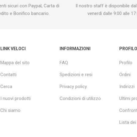
ti sicuri con Paypal, Carta di
Il nostro staff è disponibile dal
edito e Bonifico bancario.
venerdì dalle 9:00 alle 17:
LINK VELOCI
INFORMAZIONI
PROFIL
Mappa del sito
FAQ
Profilo
Contatti
Spedizioni e resi
Ordini
Cerca
Privacy policy
Indirizzi
I nuovi prodotti
Condizioni di utilizzo
Ultimi pro
Chi siamo
Confront
Lista dei