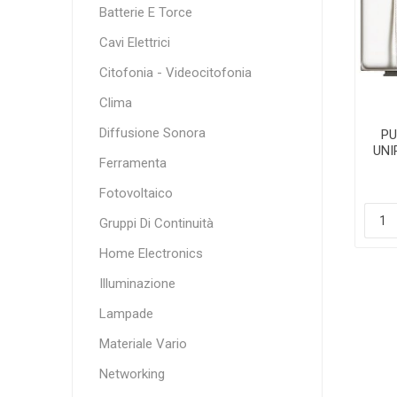
Batterie E Torce
Cavi Elettrici
Citofonia - Videocitofonia
Clima
Diffusione Sonora
PU
UNI
Ferramenta
Fotovoltaico
Gruppi Di Continuità
Home Electronics
Illuminazione
Lampade
Materiale Vario
Networking