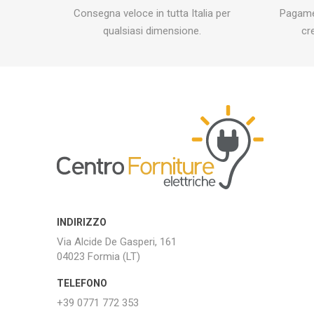
Consegna veloce in tutta Italia per
Pagamen
qualsiasi dimensione.
cr
INDIRIZZO
Via Alcide De Gasperi, 161
04023 Formia (LT)
TELEFONO
+39 0771 772 353