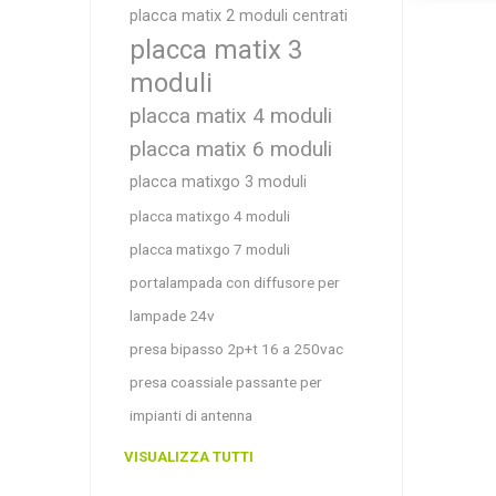
placca matix 2 moduli centrati
placca matix 3
moduli
placca matix 4 moduli
placca matix 6 moduli
placca matixgo 3 moduli
placca matixgo 4 moduli
placca matixgo 7 moduli
portalampada con diffusore per
lampade 24v
presa bipasso 2p+t 16 a 250vac
presa coassiale passante per
impianti di antenna
VISUALIZZA TUTTI