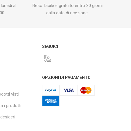
 lunedì al
Reso facile e gratuito entro 30 giorni
00.
dalla data di ricezione.
O
SEGUICI
OPZIONI DI PAGAMENTO
dotti visti
a i prodotti
 desideri