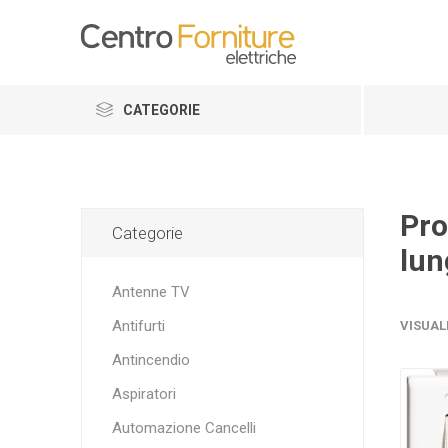
CATEGORIE
Pro
Categorie
lun
Antenne TV
Antifurti
VISUAL
Antincendio
Aspiratori
Automazione Cancelli