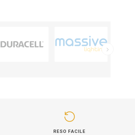
I
RESO FACILE