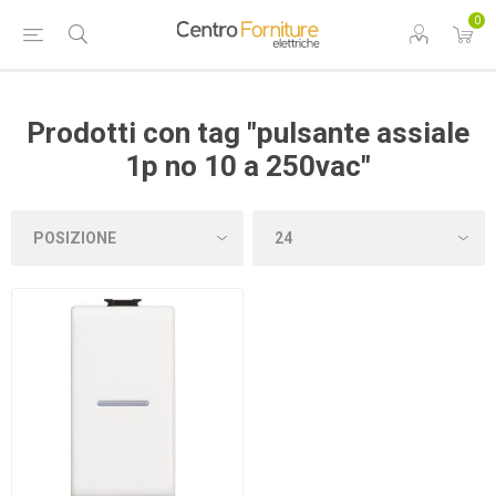
0
Prodotti con tag "pulsante assiale
1p no 10 a 250vac"