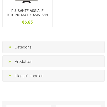
PULSANTE ASSIALE
BTICINO MATIX AM5055N
€6,85
Categorie
Produttori
I tag più popolari