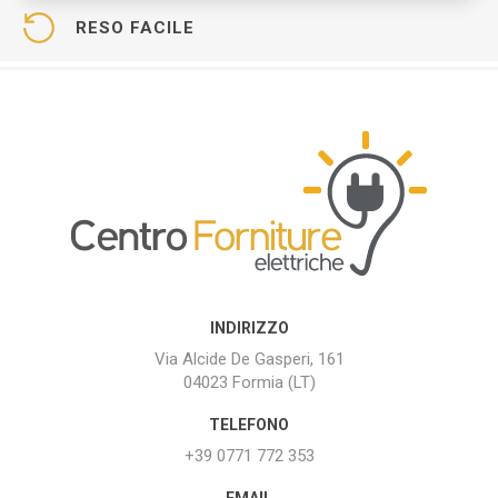
RESO FACILE
INDIRIZZO
Via Alcide De Gasperi, 161
04023 Formia (LT)
TELEFONO
+39 0771 772 353
EMAIL