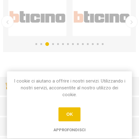
I cookie ci aiutano a offrire i nostri servizi. Utilizzando i
CONSEGNE VELOCI
nostri servizi, acconsentite al nostro utilizzo dei
cookie.
PAGAMENTI SICURI
OK
SERVIZIO CLIENTI
APPROFONDISCI