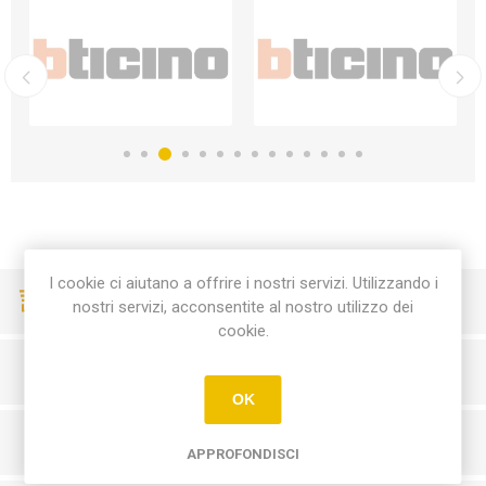
I cookie ci aiutano a offrire i nostri servizi. Utilizzando i
CONSEGNE VELOCI
nostri servizi, acconsentite al nostro utilizzo dei
cookie.
PAGAMENTI SICURI
OK
SERVIZIO CLIENTI
APPROFONDISCI