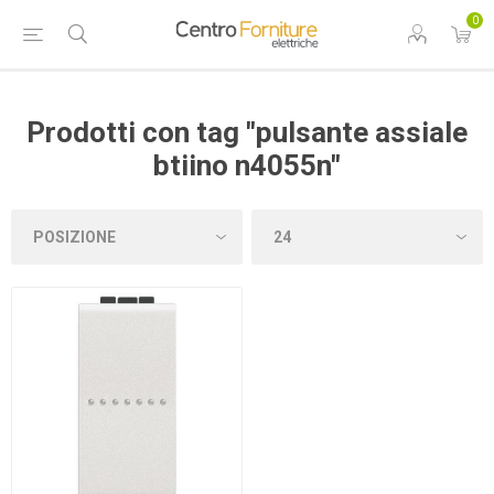
0
Prodotti con tag "pulsante assiale
btiino n4055n"