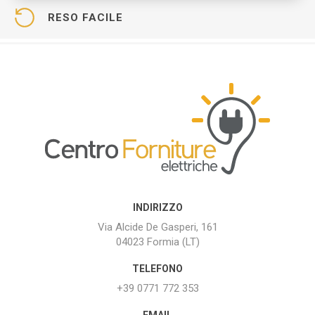
RESO FACILE
INDIRIZZO
Via Alcide De Gasperi, 161
04023 Formia (LT)
TELEFONO
+39 0771 772 353
EMAIL