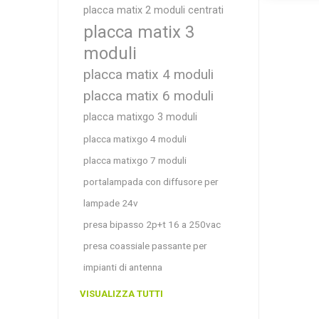
placca matix 2 moduli centrati
placca matix 3
moduli
placca matix 4 moduli
placca matix 6 moduli
placca matixgo 3 moduli
placca matixgo 4 moduli
placca matixgo 7 moduli
portalampada con diffusore per
lampade 24v
presa bipasso 2p+t 16 a 250vac
presa coassiale passante per
impianti di antenna
VISUALIZZA TUTTI