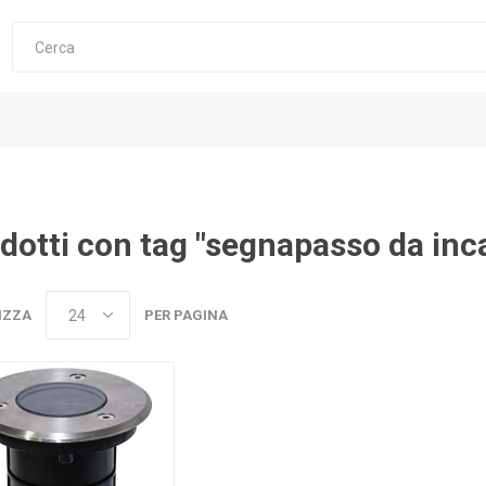
dotti con tag "segnapasso da inca
IZZA
PER PAGINA