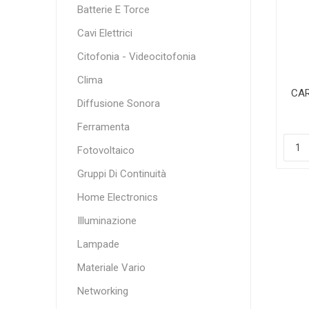
Batterie E Torce
Cavi Elettrici
Citofonia - Videocitofonia
Clima
CAR
Diffusione Sonora
IP
Ferramenta
Fotovoltaico
Gruppi Di Continuità
Home Electronics
Illuminazione
Lampade
Materiale Vario
Networking