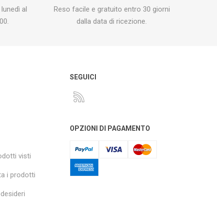
 lunedì al
Reso facile e gratuito entro 30 giorni
00.
dalla data di ricezione.
O
SEGUICI
OPZIONI DI PAGAMENTO
dotti visti
a i prodotti
 desideri