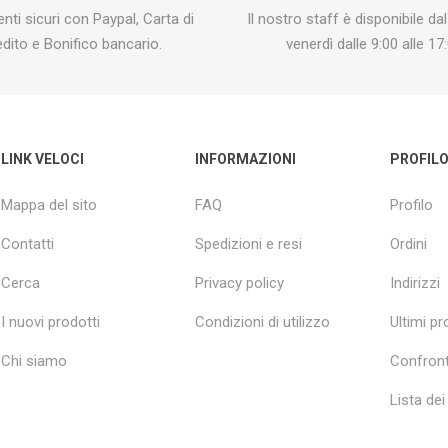
ti sicuri con Paypal, Carta di
Il nostro staff è disponibile dal
edito e Bonifico bancario.
venerdì dalle 9:00 alle 17:
LINK VELOCI
INFORMAZIONI
PROFIL
Mappa del sito
FAQ
Profilo
Contatti
Spedizioni e resi
Ordini
Cerca
Privacy policy
Indirizzi
I nuovi prodotti
Condizioni di utilizzo
Ultimi pro
Chi siamo
Confront
Lista dei