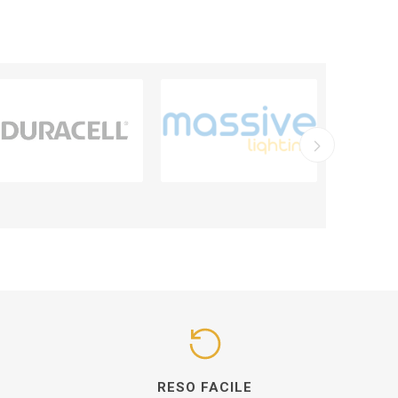
I
RESO FACILE