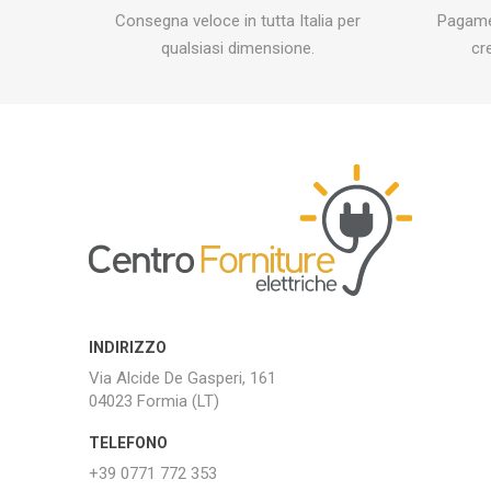
Consegna veloce in tutta Italia per
Pagamen
qualsiasi dimensione.
cr
INDIRIZZO
Via Alcide De Gasperi, 161
04023 Formia (LT)
TELEFONO
+39 0771 772 353