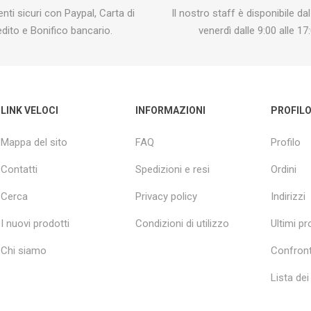
ti sicuri con Paypal, Carta di
Il nostro staff è disponibile dal
edito e Bonifico bancario.
venerdì dalle 9:00 alle 17:
LINK VELOCI
INFORMAZIONI
PROFIL
Mappa del sito
FAQ
Profilo
Contatti
Spedizioni e resi
Ordini
Cerca
Privacy policy
Indirizzi
I nuovi prodotti
Condizioni di utilizzo
Ultimi pro
Chi siamo
Confront
Lista dei