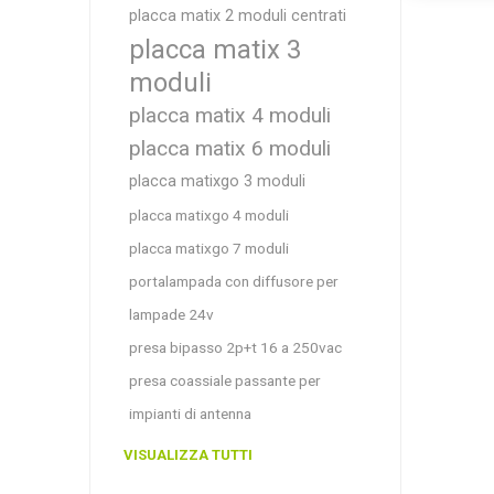
placca matix 2 moduli centrati
placca matix 3
moduli
placca matix 4 moduli
placca matix 6 moduli
placca matixgo 3 moduli
placca matixgo 4 moduli
placca matixgo 7 moduli
portalampada con diffusore per
lampade 24v
presa bipasso 2p+t 16 a 250vac
presa coassiale passante per
impianti di antenna
VISUALIZZA TUTTI