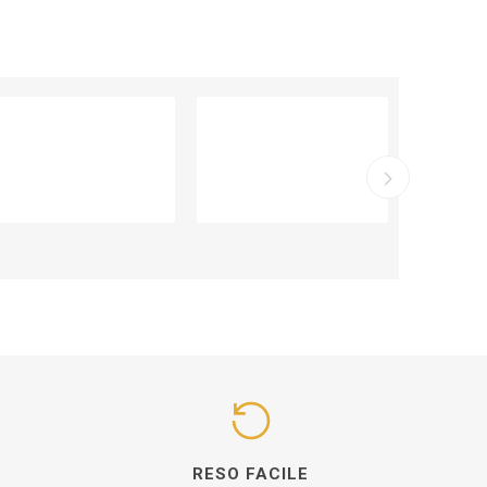
I
RESO FACILE