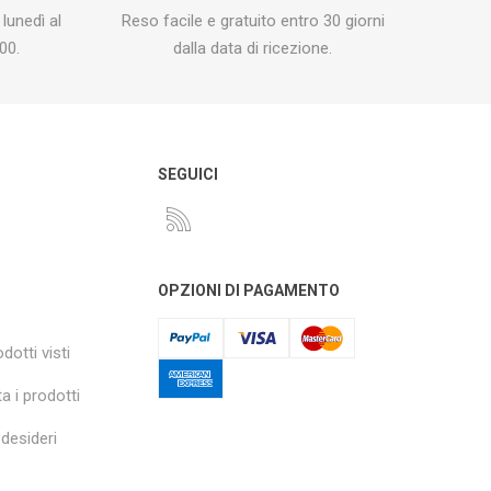
 lunedì al
Reso facile e gratuito entro 30 giorni
00.
dalla data di ricezione.
O
SEGUICI
OPZIONI DI PAGAMENTO
dotti visti
a i prodotti
 desideri