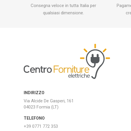
Consegna veloce in tutta Italia per
Pagamen
qualsiasi dimensione.
cr
INDIRIZZO
Via Alcide De Gasperi, 161
04023 Formia (LT)
TELEFONO
+39 0771 772 353