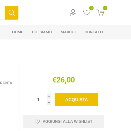
0
0
HOME
CHI SIAMO
MARCHI
CONTATTI
€26,00
FRONTA
i
ACQUISTA
h
AGGIUNGI ALLA WISHLIST