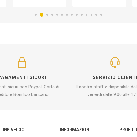
PAGAMENTI SICURI
SERVIZIO CLIENT
ti sicuri con Paypal, Carta di
Il nostro staff è disponibile dal
edito e Bonifico bancario.
venerdì dalle 9:00 alle 17:
LINK VELOCI
INFORMAZIONI
PROFIL