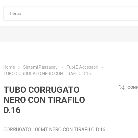
Home
Sistemi Passacavi
Tubi E Accessori
TUBO CORRUGATO NERO CON TIRAFILO D.16
TUBO CORRUGATO
CON
NERO CON TIRAFILO
D.16
CORRUGATO 100MT NERO CON TIRAFILO D.16