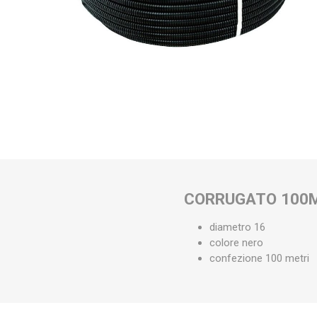
CORRUGATO 100M
diametro 16
colore nero
confezione 100 metri