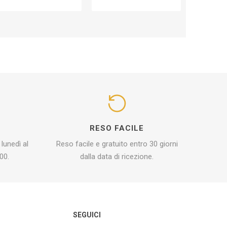
I
RESO FACILE
 lunedì al
Reso facile e gratuito entro 30 giorni
00.
dalla data di ricezione.
O
SEGUICI