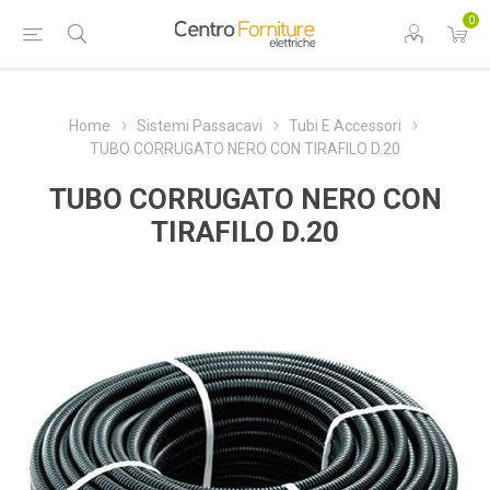
0
Home
Sistemi Passacavi
Tubi E Accessori
TUBO CORRUGATO NERO CON TIRAFILO D.20
TUBO CORRUGATO NERO CON
TIRAFILO D.20