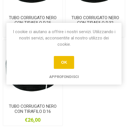
TUBO CORRUGATO NERO
TUBO CORRUGATO NERO
CON TIRAFILO D.25
CON TIRAFILO D.32
€0,56
€20,00
I cookie ci aiutano a offrire i nostri servizi. Utilizzando i
nostri servizi, acconsentite al nostro utilizzo dei
cookie.
OK
APPROFONDISCI
TUBO CORRUGATO NERO
CON TIRAFILO D.16
€26,00