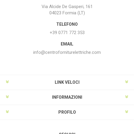
Via Alcide De Gasperi, 161
04023 Formia (LT)
TELEFONO
+39 0771 772 353
EMAIL
info@centroforniturelettriche.com
LINK VELOCI
INFORMAZIONI
PROFILO