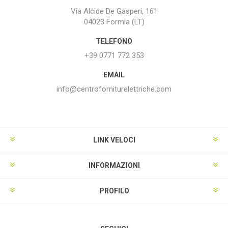
Via Alcide De Gasperi, 161
04023 Formia (LT)
TELEFONO
+39 0771 772 353
EMAIL
info@centroforniturelettriche.com
LINK VELOCI
INFORMAZIONI
PROFILO