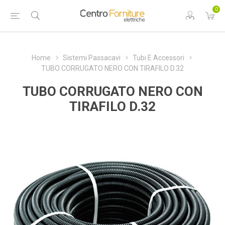
0
Home
Sistemi Passacavi
Tubi E Accessori
TUBO CORRUGATO NERO CON TIRAFILO D.32
TUBO CORRUGATO NERO CON
TIRAFILO D.32