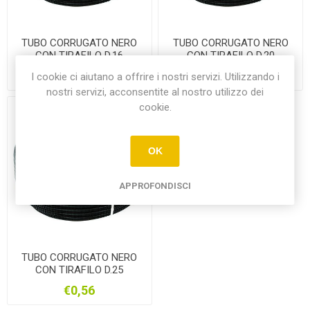
TUBO CORRUGATO NERO
TUBO CORRUGATO NERO
CON TIRAFILO D.16
CON TIRAFILO D.20
€26,00
€25,00
I cookie ci aiutano a offrire i nostri servizi. Utilizzando i
nostri servizi, acconsentite al nostro utilizzo dei
cookie.
OK
APPROFONDISCI
TUBO CORRUGATO NERO
CON TIRAFILO D.25
€0,56