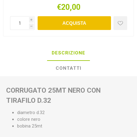
€20,00
i
ACQUISTA
h
DESCRIZIONE
CONTATTI
CORRUGATO 25MT NERO CON
TIRAFILO D.32
diametro d.32
colore nero
bobina 25mt