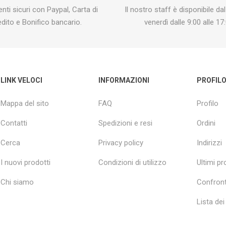
ti sicuri con Paypal, Carta di
Il nostro staff è disponibile dal
edito e Bonifico bancario.
venerdì dalle 9:00 alle 17:
LINK VELOCI
INFORMAZIONI
PROFIL
Mappa del sito
FAQ
Profilo
Contatti
Spedizioni e resi
Ordini
Cerca
Privacy policy
Indirizzi
I nuovi prodotti
Condizioni di utilizzo
Ultimi pro
Chi siamo
Confront
Lista dei