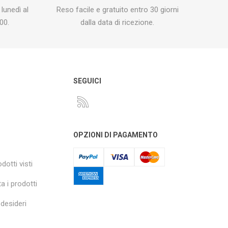
 lunedì al
Reso facile e gratuito entro 30 giorni
00.
dalla data di ricezione.
O
SEGUICI
OPZIONI DI PAGAMENTO
dotti visti
a i prodotti
 desideri