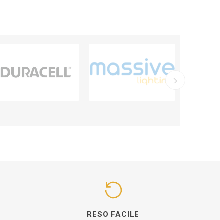
I
RESO FACILE