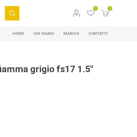
0
0
HOME
CHI SIAMO
MARCHI
CONTATTI
fiamma grigio fs17 1.5"