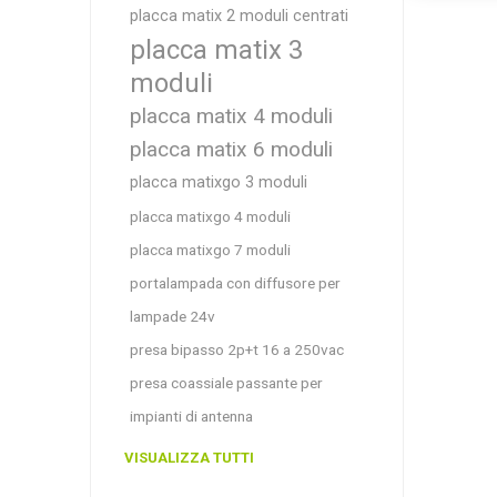
placca matix 2 moduli centrati
placca matix 3
moduli
placca matix 4 moduli
placca matix 6 moduli
placca matixgo 3 moduli
placca matixgo 4 moduli
placca matixgo 7 moduli
portalampada con diffusore per
lampade 24v
presa bipasso 2p+t 16 a 250vac
presa coassiale passante per
impianti di antenna
VISUALIZZA TUTTI