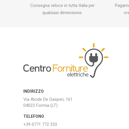
Consegna veloce in tutta Italia per
Pagamen
qualsiasi dimensione.
cr
INDIRIZZO
Via Alcide De Gasperi, 161
04023 Formia (LT)
TELEFONO
+39 0771 772 353