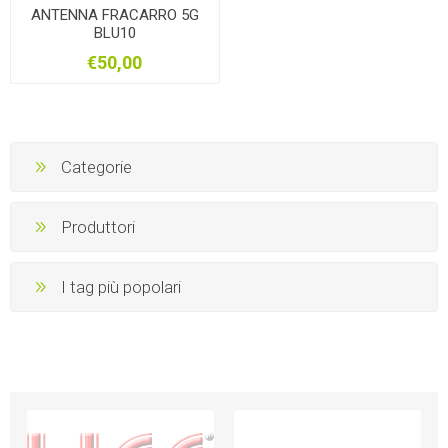
ANTENNA FRACARRO 5G
BLU10
€50,00
Categorie
Produttori
I tag più popolari