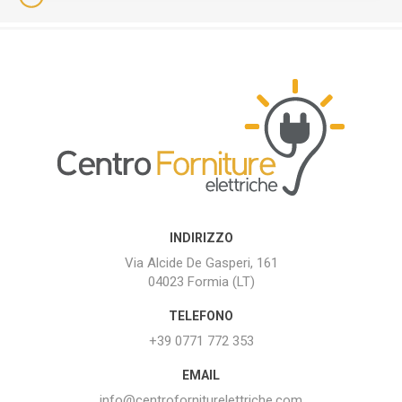
INDIRIZZO
Via Alcide De Gasperi, 161
04023 Formia (LT)
TELEFONO
+39 0771 772 353
EMAIL
info@centroforniturelettriche.com