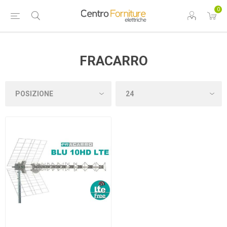
0
FRACARRO