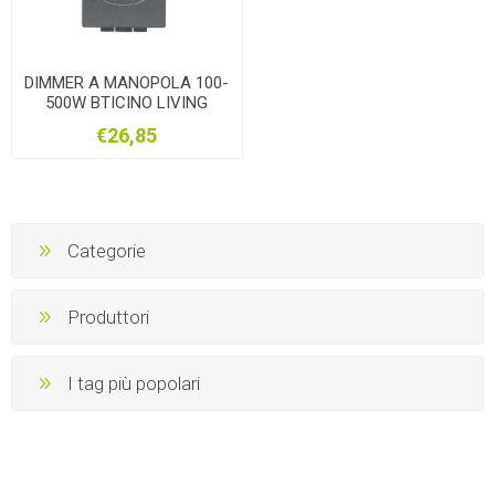
DIMMER A MANOPOLA 100-
500W BTICINO LIVING
ANTRACITE
€26,85
Categorie
Produttori
I tag più popolari