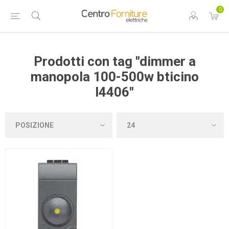
0
Prodotti con tag "dimmer a
manopola 100-500w bticino
l4406"